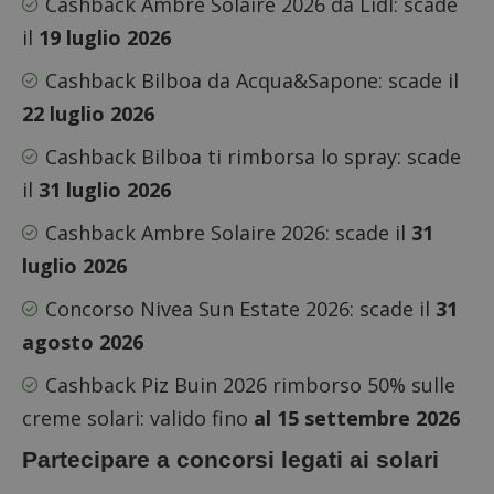
Cashback Ambre Solaire 2026 da Lidl
: scade
il
19 luglio 2026
Cashback Bilboa da Acqua&Sapone
: scade il
22 luglio 2026
Cashback Bilboa ti rimborsa lo spray
: scade
il
31 luglio 2026
Cashback Ambre Solaire 2026
: scade il
31
luglio 2026
Concorso Nivea Sun Estate 2026
: scade il
31
agosto 2026
Cashback Piz Buin 2026 rimborso 50% sulle
creme solari
: valido fino
al 15 settembre 2026
Partecipare a concorsi legati ai solari