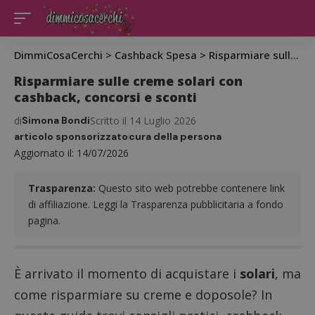
DimmiCosaCerchi
>
Cashback Spesa
>
Risparmiare sulle creme solari con cashback, concorsi e sconti
Risparmiare sulle creme solari con
cashback, concorsi e sconti
di
Simona Bondi
Scritto il 14 Luglio 2026
articolo sponsorizzato
cura della persona
Aggiornato il: 14/07/2026
Trasparenza:
Questo sito web potrebbe contenere link
di affiliazione. Leggi la Trasparenza pubblicitaria a fondo
pagina.
È arrivato il momento di acquistare i
solari
, ma
come risparmiare su creme e doposole? In