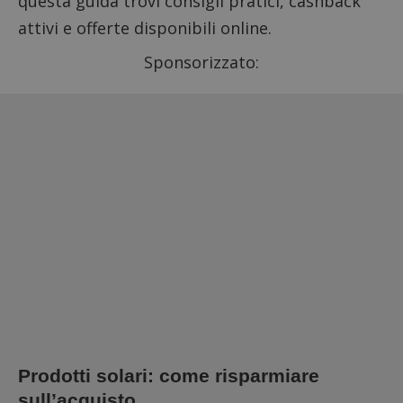
questa guida trovi consigli pratici, cashback
attivi e offerte disponibili online.
Sponsorizzato:
Prodotti solari: come risparmiare
sull’acquisto