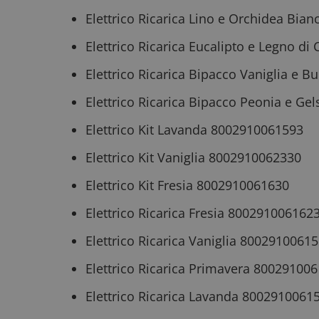
Elettrico Ricarica Lino e Orchidea Bi
Elettrico Ricarica Eucalipto e Legno d
Elettrico Ricarica Bipacco Vaniglia e B
Elettrico Ricarica Bipacco Peonia e G
Elettrico Kit Lavanda 8002910061593
Elettrico Kit Vaniglia 8002910062330
Elettrico Kit Fresia 8002910061630
Elettrico Ricarica Fresia 800291006162
Elettrico Ricarica Vaniglia 8002910061
Elettrico Ricarica Primavera 80029100
Elettrico Ricarica Lavanda 8002910061