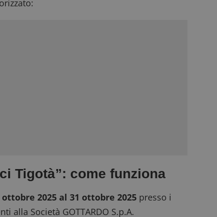
rizzato:
ci Tigotà”: come funziona
° ottobre 2025 al 31 ottobre 2025
presso i
enti alla Società GOTTARDO S.p.A.