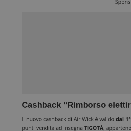
Sponso
Cashback “Rimborso elettir
Il nuovo cashback di Air Wick è valido
dal 1
punti vendita ad insegna
TIGOTÀ
, apparten