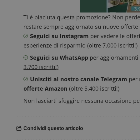
__eoi
.
Ti è piaciuta questa promozione? Non perde
restare sempre aggiornato su nuove offerte 
Seguici su Instagram
per vedere le offer
esperienze di risparmio
(oltre 7.000 iscritti!)
Seguici su WhatsApp
per aggiornamenti v
3.700 iscritti!)
Unisciti al nostro canale Telegram
per 
offerte Amazon
(oltre 5.400 iscritti!)
Non lasciarti sfuggire nessuna occasione per
Condividi questo articolo