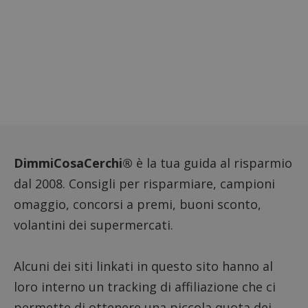
DimmiCosaCerchi®
è la tua guida al risparmio
dal 2008. Consigli per risparmiare, campioni
omaggio, concorsi a premi, buoni sconto,
volantini dei supermercati.
Alcuni dei siti linkati in questo sito hanno al
loro interno un tracking di affiliazione che ci
permette di ottenere una piccola quota dei