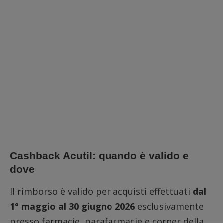
Cashback Acutil: quando è valido e
dove
Il rimborso è valido per acquisti effettuati
dal
1° maggio al 30 giugno 2026
esclusivamente
presso farmacie, parafarmacie e corner della