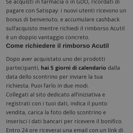
Se acquisti in farmacia o in GDO, ricordati di
pagare con
Satispay
: i nuovi utenti ricevono un
bonus di benvenuto, e accumulare cashback
sull’acquisto mentre richiedi il rimborso Acutil
è un doppio vantaggio concreto.
Come richiedere il rimborso Acutil
Dopo aver acquistato uno dei prodotti
partecipanti,
hai 5 giorni di calendario
dalla
data dello scontrino per inviare la tua
richiesta. Puoi farlo in due modi.
Collegati al sito dedicato all’iniziativa
e
registrati con i tuoi dati, indica il punto
vendita, carica la foto dello scontrino e
inserisci i dati bancari per ricevere il bonifico.
Entro 24 ore riceverai una email con un link di