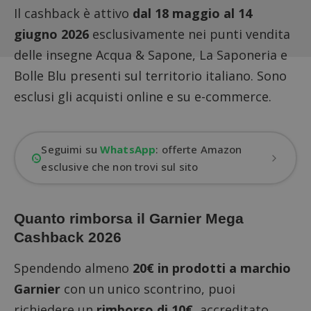
Il cashback è attivo
dal 18 maggio al 14
giugno 2026
esclusivamente nei punti vendita
delle insegne Acqua & Sapone, La Saponeria e
Bolle Blu presenti sul territorio italiano. Sono
esclusi gli acquisti online e su e-commerce.
Seguimi su
WhatsApp
: offerte Amazon
esclusive che non trovi sul sito
Quanto rimborsa il Garnier Mega
Cashback 2026
Spendendo almeno
20€ in prodotti a marchio
Garnier
con un unico scontrino, puoi
richiedere un
rimborso di 10€
, accreditato