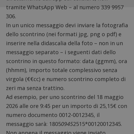
tramite WhatsApp Web – al numero 339 9957
306.
In un unico messaggio devi inviare la fotografia
dello scontrino (nei formati jpg, png o pdf) e
inserire nella didascalia della foto – non in un
messaggio separato – i seguenti dati dello
scontrino in questo formato: data (ggmm), ora
(hhmm), importo totale complessivo senza
virgola (€€cc) e numero scontrino completo di
zeri ma senza trattino.
Ad esempio, per uno scontrino del 18 maggio
2026 alle ore 9:45 per un importo di 25,15€ con
numero documento 0012-0012345, il
messaggio sarà: 1805
0945
2515*00120012345.
Non appena il messaggio viene inviato