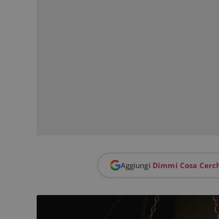
Aggiungi
Dimmi Cosa Cerc