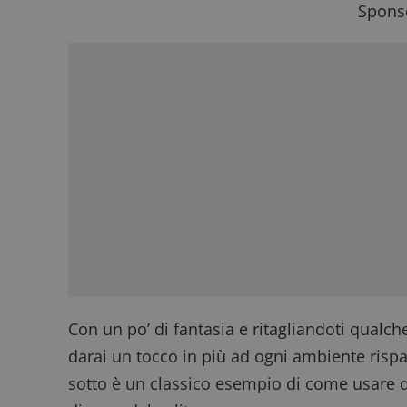
Sponso
Con un po’ di fantasia e ritagliandoti qualch
darai un tocco in più ad ogni ambiente risp
sotto è un classico esempio di come usare 