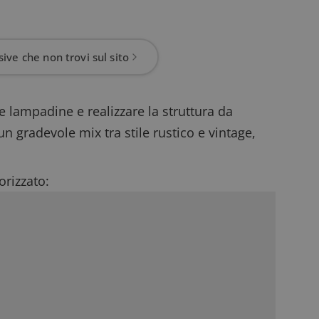
ive che non trovi sul sito
e lampadine e realizzare la struttura da
 un gradevole mix tra stile rustico e vintage,
rizzato: