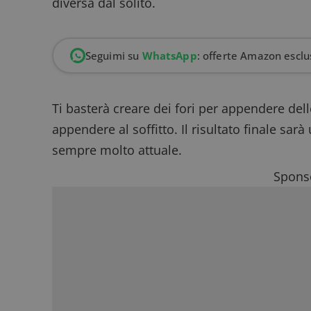
diversa dal solito.
Seguimi su
WhatsApp
: offerte Amazon esclus
Ti basterà creare dei fori per appendere dell
appendere al soffitto. Il risultato finale sarà
sempre molto attuale.
Sponso