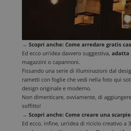
FCCDCF
.
__eoi
.
→ Scopri anche:
Come arredare gratis cas
Ed ecco un’idea davvero suggestiva,
adatta 
magazzini o capannoni.
Fissando una serie di illuminazioni dal desi
rametti con foglie che vedi nella foto qui s
design originale e moderno.
Non dimenticare, ovviamente, di aggiungere 
soffitto!
→ Scopri anche:
Come creare una scarpier
Ed ecco, infine, un’idea di riciclo creativo