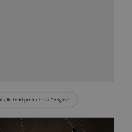
hi
alle fonti preferite su Google