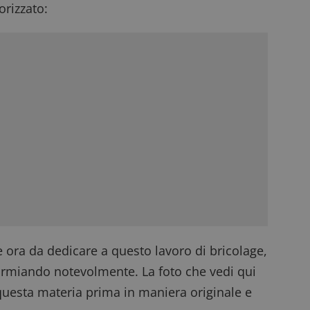
rizzato:
e ora da dedicare a questo lavoro di bricolage,
armiando notevolmente. La foto che vedi qui
questa materia prima in maniera originale e