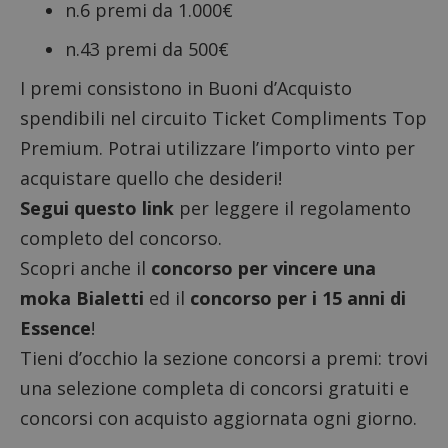
n.6 premi da 1.000€
n.43 premi da 500€
I premi consistono in Buoni d’Acquisto
spendibili nel circuito Ticket Compliments Top
Premium. Potrai utilizzare l’importo vinto per
acquistare quello che desideri!
Segui questo link
per leggere il regolamento
completo del concorso.
Scopri anche il
concorso per vincere una
moka Bialetti
ed il
concorso per i 15 anni di
Essence
!
Tieni d’occhio la sezione
concorsi a premi
: trovi
una selezione completa di
concorsi gratuiti
e
concorsi con acquisto
aggiornata ogni giorno.