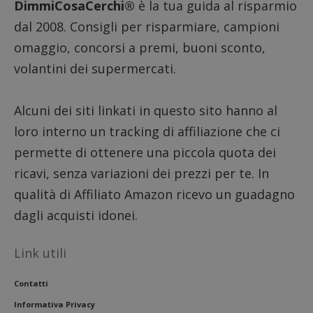
prestaz
DimmiCosaCerchi®
è la tua guida al risparmio
sito.
dal 2008. Consigli per risparmiare, campioni
omaggio, concorsi a premi, buoni sconto,
volantini dei supermercati.
Alcuni dei siti linkati in questo sito hanno al
loro interno un tracking di affiliazione che ci
permette di ottenere una piccola quota dei
ricavi, senza variazioni dei prezzi per te. In
qualità di Affiliato Amazon ricevo un guadagno
dagli acquisti idonei.
Link utili
Contatti
Informativa Privacy