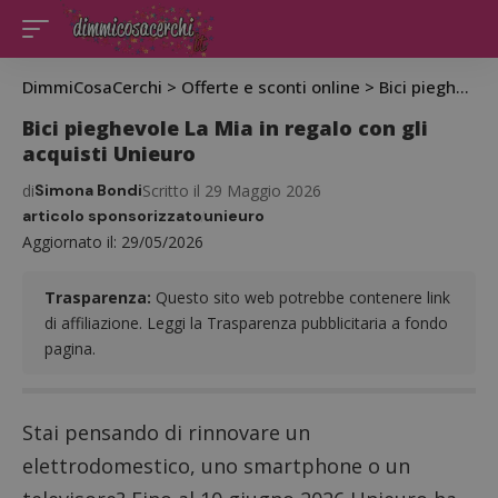
DimmiCosaCerchi
>
Offerte e sconti online
>
Bici pieghevole La Mia in regalo con gli acquisti Unieuro
Bici pieghevole La Mia in regalo con gli
acquisti Unieuro
di
Simona Bondi
Scritto il 29 Maggio 2026
articolo sponsorizzato
unieuro
Aggiornato il: 29/05/2026
Trasparenza:
Questo sito web potrebbe contenere link
di affiliazione. Leggi la Trasparenza pubblicitaria a fondo
pagina.
Stai pensando di rinnovare un
elettrodomestico, uno smartphone o un