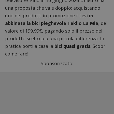
televisore? Fino al 10 giugno 2026 Unieuro ha
una proposta che vale doppio: acquistando
uno dei prodotti in promozione ricevi
in
abbinata la bici pieghevole Teklio La Mia
, del
valore di 199,99€, pagando solo il prezzo del
prodotto scelto più una piccola differenza. In
pratica porti a casa la
bici quasi gratis
. Scopri
come fare!
Sponsorizzato: