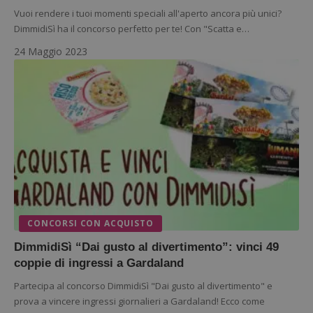
Vuoi rendere i tuoi momenti speciali all'aperto ancora più unici?
DimmidiSì ha il concorso perfetto per te! Con "Scatta e…
24 Maggio 2023
CONCORSI CON ACQUISTO
DimmidiSì “Dai gusto al divertimento”: vinci 49
coppie di ingressi a Gardaland
Partecipa al concorso DimmidiSì "Dai gusto al divertimento" e
prova a vincere ingressi giornalieri a Gardaland! Ecco come