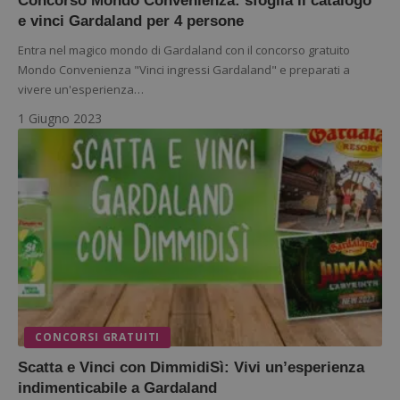
Concorso Mondo Convenienza: sfoglia il catalogo
e vinci Gardaland per 4 persone
Entra nel magico mondo di Gardaland con il concorso gratuito
Mondo Convenienza "Vinci ingressi Gardaland" e preparati a
vivere un'esperienza…
1 Giugno 2023
CONCORSI GRATUITI
Scatta e Vinci con DimmidiSì: Vivi un’esperienza
indimenticabile a Gardaland