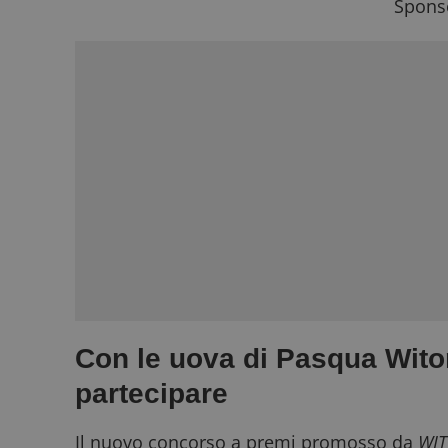
Sponso
Con le uova di Pasqua Wito
partecipare
Il nuovo concorso a premi promosso da
WIT