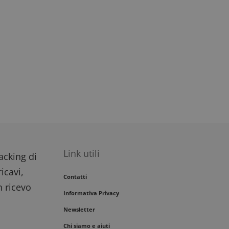
Link utili
racking di
icavi,
Contatti
n ricevo
Informativa Privacy
Newsletter
Chi siamo e aiuti