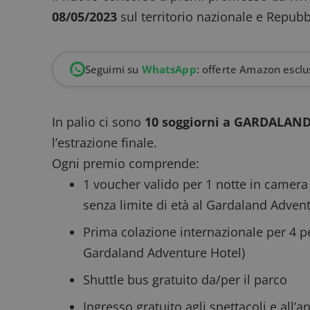
08/05/2023
sul territorio nazionale e Repubb
Seguimi su
WhatsApp
: offerte Amazon esclus
In palio ci sono
10 soggiorni a GARDALAND
l’estrazione finale.
Ogni premio comprende:
1 voucher valido per 1 notte in camer
senza limite di età al Gardaland Adven
Prima colazione internazionale per 4 
Gardaland Adventure Hotel)
Shuttle bus gratuito da/per il parco
Ingresso gratuito agli spettacoli e all’