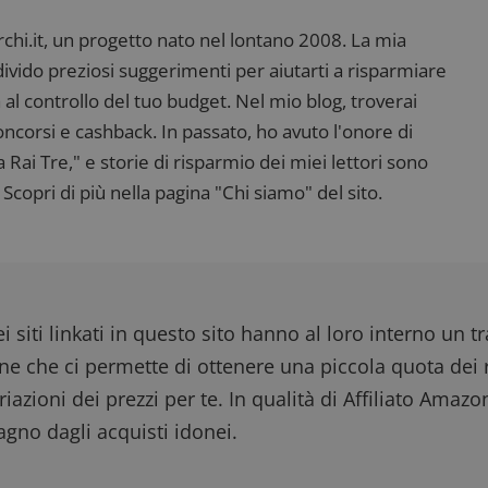
i.it, un progetto nato nel lontano 2008. La mia
ndivido preziosi suggerimenti per aiutarti a risparmiare
 al controllo del tuo budget. Nel mio blog, troverai
corsi e cashback. In passato, ho avuto l'onore di
ai Tre," e storie di risparmio dei miei lettori sono
Scopri di più nella pagina "Chi siamo" del sito.
i siti linkati in questo sito hanno al loro interno un t
one che ci permette di ottenere una piccola quota dei r
iazioni dei prezzi per te. In qualità di Affiliato Amazo
gno dagli acquisti idonei.