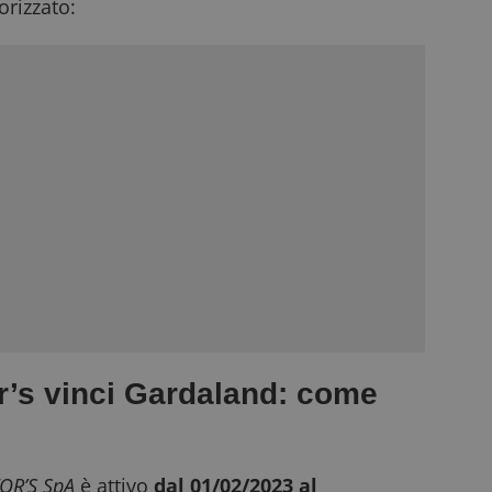
rizzato:
r’s vinci Gardaland: come
OR’S SpA
è attivo
dal 01/02/2023 al