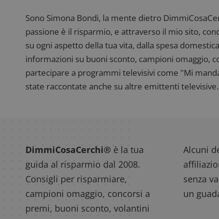
Sono Simona Bondi, la mente dietro DimmiCosaCerch
passione è il risparmio, e attraverso il mio sito, co
su ogni aspetto della tua vita, dalla spesa domestica
informazioni su buoni sconto, campioni omaggio, con
partecipare a programmi televisivi come "Mi manda R
state raccontate anche su altre emittenti televisive. 
DimmiCosaCerchi®
è la tua
Alcuni de
guida al risparmio dal 2008.
affiliazi
Consigli per risparmiare,
senza var
campioni omaggio, concorsi a
un guada
premi, buoni sconto, volantini