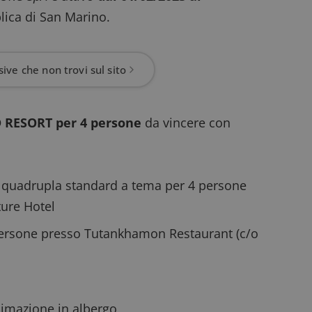
lica di San Marino.
ive che non trovi sul sito
 RESORT per 4 persone
da vincere con
a quadrupla standard a tema per 4 persone
ture Hotel
persone presso Tutankhamon Restaurant (c/o
animazione in albergo