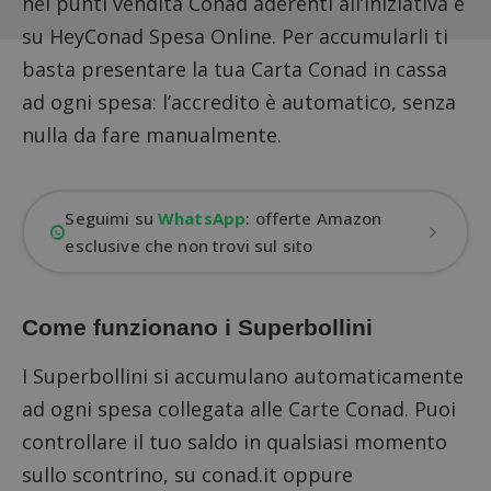
nei punti vendita Conad aderenti all’iniziativa e
su HeyConad Spesa Online. Per accumularli ti
basta presentare la tua
Carta Conad
in cassa
ad ogni spesa: l’accredito è automatico, senza
nulla da fare manualmente.
Seguimi su
WhatsApp
: offerte Amazon
esclusive che non trovi sul sito
Come funzionano i Superbollini
I Superbollini si accumulano automaticamente
ad ogni spesa collegata alle Carte Conad. Puoi
controllare il tuo saldo in qualsiasi momento
sullo scontrino, su conad.it oppure