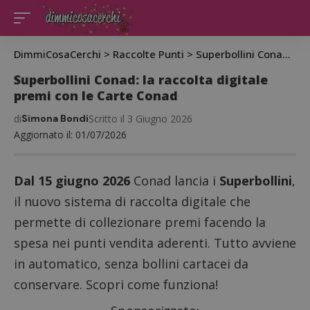
DimmiCosaCerchi
>
Raccolte Punti
>
Superbollini Conad: la raccolta digitale premi con le Carte Conad
Superbollini Conad: la raccolta digitale
premi con le Carte Conad
di
Simona Bondi
Scritto il 3 Giugno 2026
Aggiornato il: 01/07/2026
Dal 15 giugno 2026
Conad lancia i
Superbollini
,
il nuovo sistema di raccolta digitale che
permette di collezionare premi facendo la
spesa nei punti vendita aderenti. Tutto avviene
in automatico, senza bollini cartacei da
conservare. Scopri come funziona!