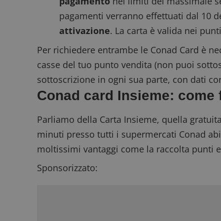
pagamento
nei limiti del massimale se
pagamenti verranno effettuati dal 10 
attivazione
. La carta è valida nei pun
Per richiedere entrambe le Conad Card è nece
casse del tuo punto vendita (non puoi sottos
sottoscrizione in ogni sua parte, con dati corr
Conad card Insieme: come f
Parliamo della Carta Insieme, quella gratuita
minuti presso tutti i supermercati Conad abil
moltissimi vantaggi come la raccolta punti e
Sponsorizzato: