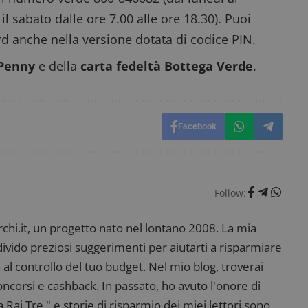
il sabato dalle ore 7.00 alle ore 18.30). Puoi
d anche nella versione dotata di codice PIN.
 Penny
e della
carta fedeltà Bottega Verde
.
Facebook
Follow:
i.it, un progetto nato nel lontano 2008. La mia
ndivido preziosi suggerimenti per aiutarti a risparmiare
 al controllo del tuo budget. Nel mio blog, troverai
corsi e cashback. In passato, ho avuto l'onore di
ai Tre," e storie di risparmio dei miei lettori sono