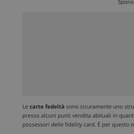
Sponso
Le
carte fedeltà
sono sicuramente uno strum
presso alcuni punti vendita abituali in quan
possessori delle fidelity card. È per questo 