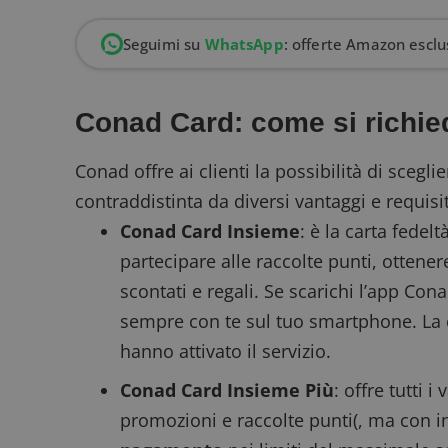
Seguimi su
WhatsApp
: offerte Amazon esclus
Conad Card: come si richie
Conad offre ai clienti la possibilità di scegli
contraddistinta da diversi vantaggi e requisit
Conad Card Insieme
: è la carta fedel
partecipare alle raccolte punti, ottener
scontati e regali. Se scarichi l’app Con
sempre con te sul tuo smartphone. La ca
hanno attivato il servizio.
Conad Card Insieme Più
: offre tutti 
promozioni e raccolte punti(, ma con in