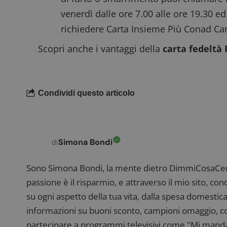
venerdì dalle ore 7.00 alle ore 19.30 ed 
richiedere Carta Insieme Più Conad Car
Scopri anche i vantaggi della
carta fedeltà
Condividi questo articolo
Simona Bondi
di
Sono Simona Bondi, la mente dietro DimmiCosaCerch
passione è il risparmio, e attraverso il mio sito, co
su ogni aspetto della tua vita, dalla spesa domestica
informazioni su buoni sconto, campioni omaggio, con
partecipare a programmi televisivi come "Mi manda R