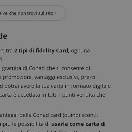
ive che non trovi sul sito
de
ere tra
2 tipi di fidelity Card
, ognuna
i.
tà gratuita di Conad che ti consente di
e promozioni, vantaggi esclusivi, prezzi
ad potrai avere la tua carta in formato digitale
rta è accettata in tutti i punti vendita che
i vantaggi della Conad card (quindi sconti,
 più la possibilità di
usarla come carta di