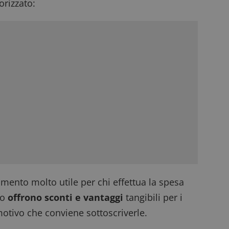
rizzato:
ento molto utile per chi effettua la spesa
to
offrono sconti e vantaggi
tangibili per i
motivo che conviene sottoscriverle.