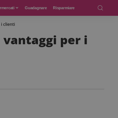
rmercati
Guadagnare
Risparmiare
 clienti
 vantaggi per i