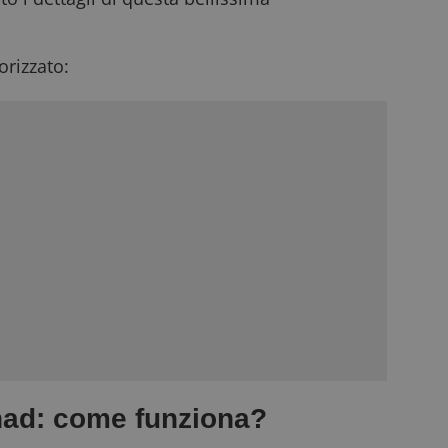
rizzato:
ad: come funziona?