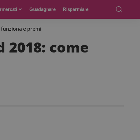
rmercati
Guadagnare
Risparmiare
 funziona e premi
d 2018: come