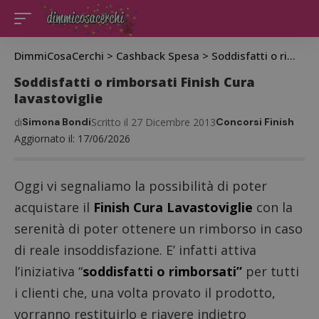
DimmiCosaCerchi
>
Cashback Spesa
>
Soddisfatti o rimborsati
Soddisfatti o rimborsati Finish Cura
lavastoviglie
di
Simona Bondi
Scritto il 27 Dicembre 2013
Concorsi Finish
Aggiornato il: 17/06/2026
Oggi vi segnaliamo la possibilità di poter
acquistare il
Finish Cura Lavastoviglie
con la
serenità di poter ottenere un rimborso in caso
di reale insoddisfazione. E’ infatti attiva
l’iniziativa “
soddisfatti o rimborsati”
per tutti
i clienti che, una volta provato il prodotto,
vorranno restituirlo e riavere indietro