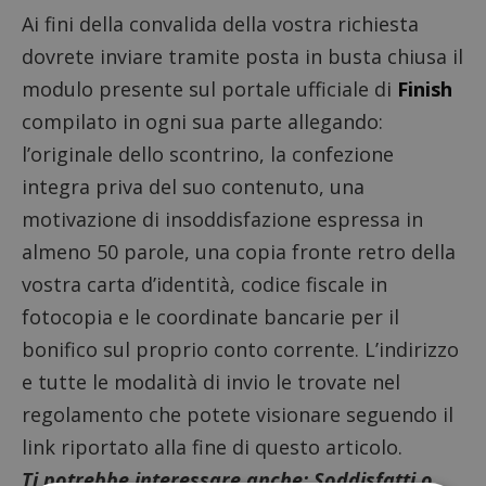
Ai fini della convalida della vostra richiesta
dovrete inviare tramite posta in busta chiusa il
modulo presente sul portale ufficiale di
Finish
compilato in ogni sua parte allegando:
l’originale dello scontrino, la confezione
integra priva del suo contenuto, una
motivazione di insoddisfazione espressa in
almeno 50 parole, una copia fronte retro della
vostra carta d’identità, codice fiscale in
fotocopia e le coordinate bancarie per il
bonifico sul proprio
conto corrente
. L’indirizzo
e tutte le modalità di invio le trovate nel
regolamento che potete visionare seguendo il
link riportato alla fine di questo articolo.
Ti potrebbe interessare anche:
Soddisfatti o