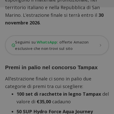
territorio italiano e nella Repubblica di San
Marino. L’estrazione finale si terrà entro il
30
novembre 2026
.
Seguimi su
WhatsApp
: offerte Amazon
esclusive che non trovi sul sito
Premi in palio nel concorso Tampax
All’estrazione finale ci sono in palio due
categorie di premi tra cui scegliere:
100 set di racchette in legno Tampax
del
valore di
€35,00
cadauno
50 SUP Hydro Force Aqua Journey