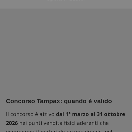
Concorso Tampax: quando è valido
Il concorso è attivo
dal 1° marzo al 31 ottobre
2026
nei punti vendita fisici aderenti che
espongono il materiale promozionale
, nel