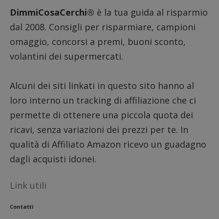
prestaz
DimmiCosaCerchi®
è la tua guida al risparmio
sito.
dal 2008. Consigli per risparmiare, campioni
omaggio, concorsi a premi, buoni sconto,
volantini dei supermercati.
Alcuni dei siti linkati in questo sito hanno al
loro interno un tracking di affiliazione che ci
permette di ottenere una piccola quota dei
ricavi, senza variazioni dei prezzi per te. In
qualità di Affiliato Amazon ricevo un guadagno
dagli acquisti idonei.
Link utili
Contatti