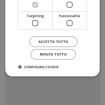
Targeting
Funzionalità
ACCETTO TUTTO
RIFIUTA TUTTO
CONFIGURA COOKIE
Strettamente necessari
Performance
Targeting
Funzionalità
I cookie strettamente necessari consentono le
funzionalità principali del sito web come l'accesso