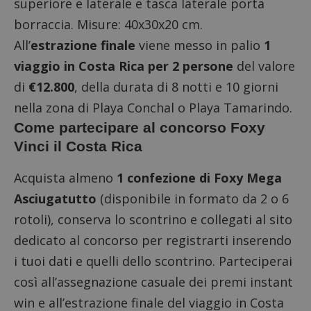
superiore e laterale e tasca laterale porta
borraccia. Misure: 40x30x20 cm.
All’
estrazione finale
viene messo in palio
1
viaggio in Costa Rica per 2 persone
del valore
di
€12.800
, della durata di 8 notti e 10 giorni
nella zona di Playa Conchal o Playa Tamarindo.
Come partecipare al concorso Foxy
Vinci il Costa Rica
Acquista almeno
1 confezione di Foxy Mega
Asciugatutto
(disponibile in formato da 2 o 6
rotoli), conserva lo scontrino e
collegati al sito
dedicato al concorso
per registrarti inserendo
i tuoi dati e quelli dello scontrino. Parteciperai
così all’assegnazione casuale dei premi instant
win e all’estrazione finale del viaggio in Costa