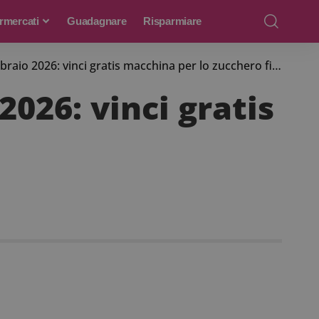
rmercati
Guadagnare
Risparmiare
io 2026: vinci gratis macchina per lo zucchero filato
026: vinci gratis