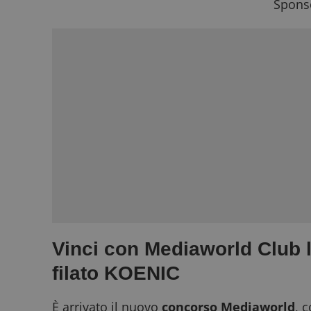
Sponso
Vinci con Mediaworld Club 
filato KOENIC
È arrivato il nuovo
concorso Mediaworld
, 