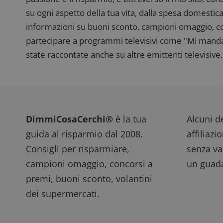
su ogni aspetto della tua vita, dalla spesa domestica
informazioni su buoni sconto, campioni omaggio, con
partecipare a programmi televisivi come "Mi manda R
state raccontate anche su altre emittenti televisive. 
DimmiCosaCerchi®
è la tua
Alcuni de
guida al risparmio dal 2008.
affiliazi
Consigli per risparmiare,
senza var
campioni omaggio, concorsi a
un guada
premi, buoni sconto, volantini
dei supermercati.