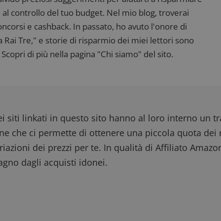
 al controllo del tuo budget. Nel mio blog, troverai
corsi e cashback. In passato, ho avuto l'onore di
ai Tre," e storie di risparmio dei miei lettori sono
Scopri di più nella pagina "Chi siamo" del sito.
i siti linkati in questo sito hanno al loro interno un t
one che ci permette di ottenere una piccola quota dei r
iazioni dei prezzi per te. In qualità di Affiliato Amazo
gno dagli acquisti idonei.