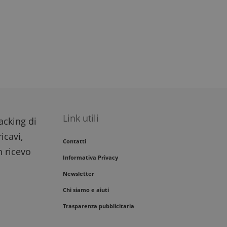
Link utili
racking di
icavi,
Contatti
n ricevo
Informativa Privacy
Newsletter
Chi siamo e aiuti
Trasparenza pubblicitaria