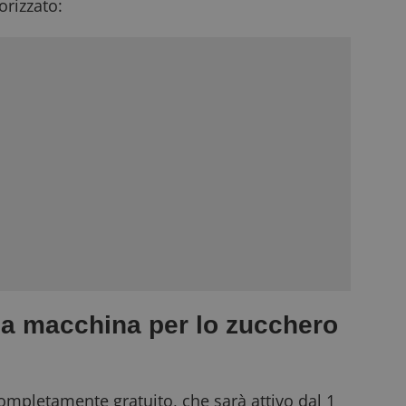
rizzato:
la macchina per lo zucchero
completamente gratuito, che sarà attivo dal 1