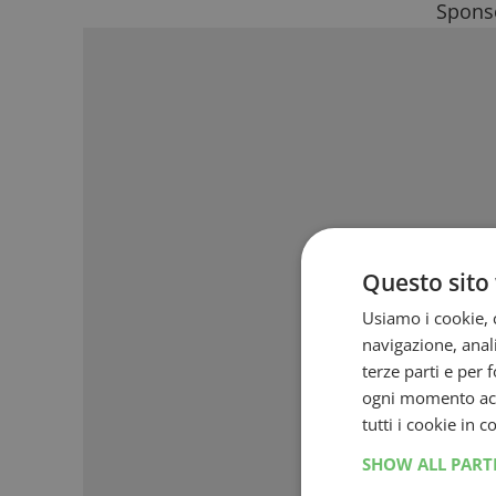
Sponso
Questo sito 
Usiamo i cookie, c
navigazione, anali
terze parti e per 
ogni momento acce
tutti i cookie in 
SHOW ALL PAR