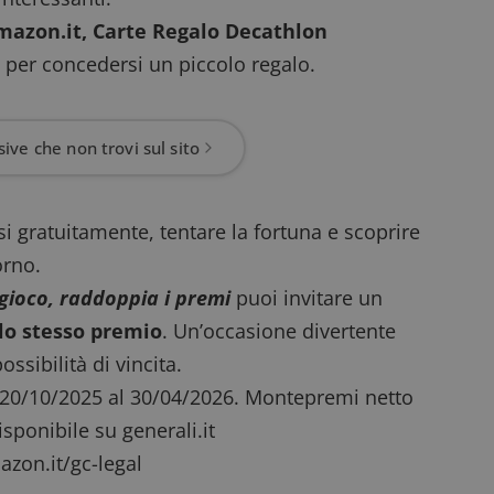
mazon.it,
Carte Regalo Decathlon
i per concedersi un piccolo regalo.
ive che non trovi sul sito
rsi gratuitamente
, tentare la fortuna e scoprire
orno.
 gioco, raddoppia i premi
puoi invitare un
 lo stesso premio
. Un’occasione divertente
ssibilità di vincita.
l 20/10/2025 al 30/04/2026. Montepremi netto
sponibile su generali.it
azon.it/gc-legal