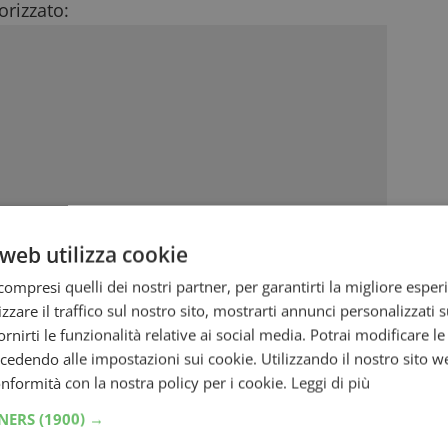
rizzato:
web utilizza cookie
ompresi quelli dei nostri partner, per garantirti la migliore esper
zzare il traffico sul nostro sito, mostrarti annunci personalizzati su
fornirti le funzionalità relative ai social media. Potrai modificare l
dendo alle impostazioni sui cookie. Utilizzando il nostro sito w
conformità con la nostra policy per i cookie.
Leggi di più
TNERS
(1900) →