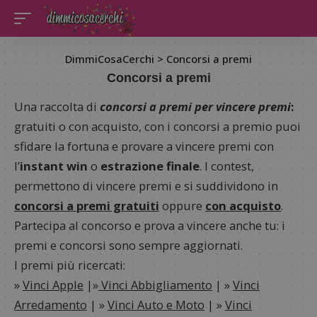
DimmiCosaCerchi
>
Concorsi a premi
Concorsi a premi
Una raccolta di
concorsi a premi per vincere premi
:
gratuiti o con acquisto, con i concorsi a premio puoi
sfidare la fortuna e provare a vincere premi con
l’
instant win
o
estrazione finale
. I contest,
permettono di vincere premi e si suddividono in
concorsi a premi gratuiti
oppure
con acquisto
.
Partecipa al concorso e prova a vincere anche tu: i
premi e concorsi sono sempre aggiornati.
I premi più ricercati:
»
Vinci Apple
|»
Vinci Abbigliamento
| »
Vinci
Arredamento
| »
Vinci Auto e Moto
| »
Vinci