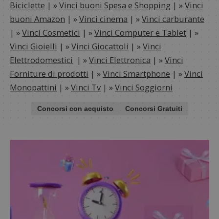
Biciclette
| »
Vinci buoni Spesa e Shopping
| »
Vinci
buoni Amazon
| »
Vinci cinema
| »
Vinci carburante
| »
Vinci Cosmetici
| »
Vinci Computer e Tablet
| »
Vinci Gioielli
| »
Vinci Giocattoli
| »
Vinci
Elettrodomestici
| »
Vinci Elettronica
| »
Vinci
Forniture di prodotti
| »
Vinci Smartphone
| »
Vinci
Monopattini
| »
Vinci Tv
| »
Vinci Soggiorni
Concorsi con acquisto
Concorsi Gratuiti