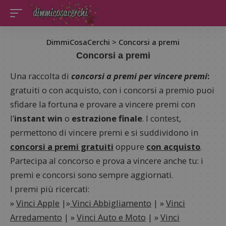
DimmiCosaCerchi
>
Concorsi a premi
Concorsi a premi
Una raccolta di
concorsi a premi per vincere premi
:
gratuiti o con acquisto, con i concorsi a premio puoi
sfidare la fortuna e provare a vincere premi con
l’
instant win
o
estrazione finale
. I contest,
permettono di vincere premi e si suddividono in
concorsi a premi gratuiti
oppure
con acquisto
.
Partecipa al concorso e prova a vincere anche tu: i
premi e concorsi sono sempre aggiornati.
I premi più ricercati:
»
Vinci Apple
|»
Vinci Abbigliamento
| »
Vinci
Arredamento
| »
Vinci Auto e Moto
| »
Vinci