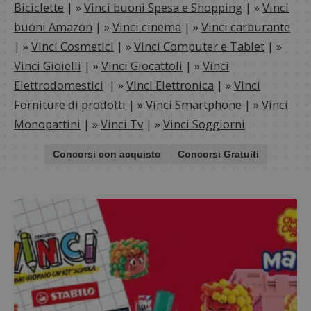
Biciclette
| »
Vinci buoni Spesa e Shopping
| »
Vinci
buoni Amazon
| »
Vinci cinema
| »
Vinci carburante
| »
Vinci Cosmetici
| »
Vinci Computer e Tablet
| »
Vinci Gioielli
| »
Vinci Giocattoli
| »
Vinci
Elettrodomestici
| »
Vinci Elettronica
| »
Vinci
Forniture di prodotti
| »
Vinci Smartphone
| »
Vinci
Monopattini
| »
Vinci Tv
| »
Vinci Soggiorni
Concorsi con acquisto
Concorsi Gratuiti