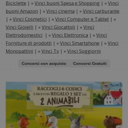
Biciclette
| »
Vinci buoni Spesa e Shopping
| »
Vinci
buoni Amazon
| »
Vinci cinema
| »
Vinci carburante
| »
Vinci Cosmetici
| »
Vinci Computer e Tablet
| »
Vinci Gioielli
| »
Vinci Giocattoli
| »
Vinci
Elettrodomestici
| »
Vinci Elettronica
| »
Vinci
Forniture di prodotti
| »
Vinci Smartphone
| »
Vinci
Monopattini
| »
Vinci Tv
| »
Vinci Soggiorni
Concorsi con acquisto
Concorsi Gratuiti