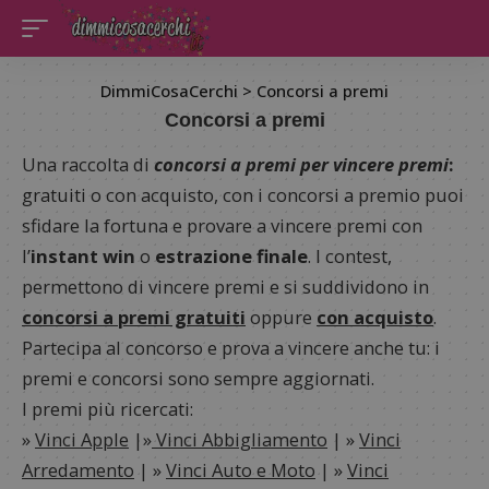
DimmiCosaCerchi
>
Concorsi a premi
Concorsi a premi
Una raccolta di
concorsi a premi per vincere premi
:
gratuiti o con acquisto, con i concorsi a premio puoi
sfidare la fortuna e provare a vincere premi con
l’
instant win
o
estrazione finale
. I contest,
permettono di vincere premi e si suddividono in
concorsi a premi gratuiti
oppure
con acquisto
.
Partecipa al concorso e prova a vincere anche tu: i
premi e concorsi sono sempre aggiornati.
I premi più ricercati:
»
Vinci Apple
|»
Vinci Abbigliamento
| »
Vinci
Arredamento
| »
Vinci Auto e Moto
| »
Vinci