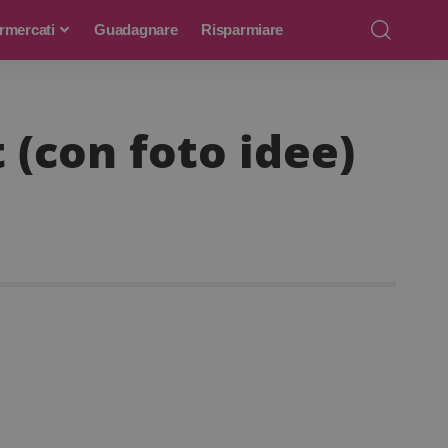
rmercati
Guadagnare
Risparmiare
 (con foto idee)