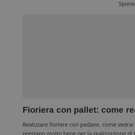
Sponso
Fioriera con pallet: come r
Realizzare fioriere con pedane, come vedrai 
prestano molto bene per la realizzazione di f