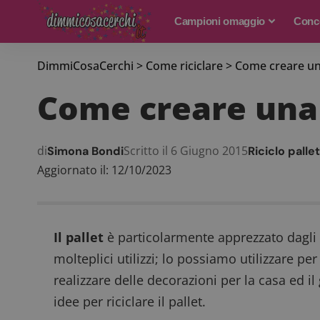
Campioni omaggio
Conco
DimmiCosaCerchi
>
Come riciclare
>
Come creare una 
Come creare una f
di
Scritto il 6 Giugno 2015
Simona Bondi
Riciclo pallet
Aggiornato il: 12/10/2023
Il pallet
è particolarmente apprezzato dagli
molteplici utilizzi; lo possiamo utilizzare pe
realizzare delle decorazioni per la casa ed il
idee per riciclare il pallet.