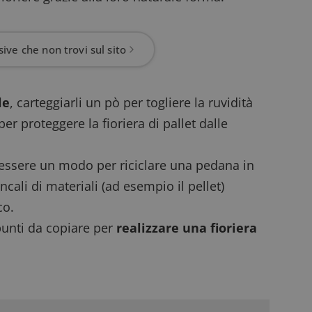
ive che non trovi sul sito
le
, carteggiarli un pò per togliere la ruvidità
r proteggere la fioriera di pallet dalle
 essere un modo per riciclare una pedana in
ali di materiali (ad esempio il pellet)
co.
spunti da copiare per
realizzare una fioriera