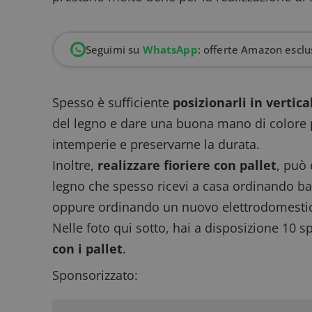
Seguimi su
WhatsApp
: offerte Amazon esclus
Spesso è sufficiente
posizionarli in vertica
del legno e dare una buona mano di colore pe
intemperie e preservarne la durata.
Inoltre,
realizzare fioriere con pallet
, può
legno che spesso ricevi a casa ordinando banc
oppure ordinando un nuovo elettrodomesti
Nelle foto qui sotto, hai a disposizione 10 
con i pallet
.
Sponsorizzato: