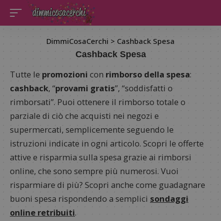
DimmiCosaCerchi
>
Cashback Spesa
Cashback Spesa
Tutte le
promozioni
con
rimborso della spesa
:
cashback
, “
provami gratis
”, “soddisfatti o
rimborsati”. Puoi ottenere il rimborso totale o
parziale di ciò che acquisti nei negozi e
supermercati, semplicemente seguendo le
istruzioni indicate in ogni articolo. Scopri le offerte
attive e risparmia sulla spesa grazie ai rimborsi
online, che sono sempre più numerosi. Vuoi
risparmiare di più? Scopri anche come guadagnare
buoni spesa rispondendo a semplici
sondaggi
online retribuiti
.