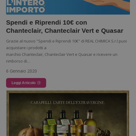
Spendi e Riprendi 10€ con
Chanteclair, Chanteclair Vert e Quasar
Grazie al nuovo "Spendi e Riprendi 10€" di REAL CHIMICA S.r.l puoi
acquistare i prodotti a
marchio Chanteclair, Chanteclair Vert e Quasar e ricevere un
rimborso di…
6 Gennaio 2020
Leggi Articolo