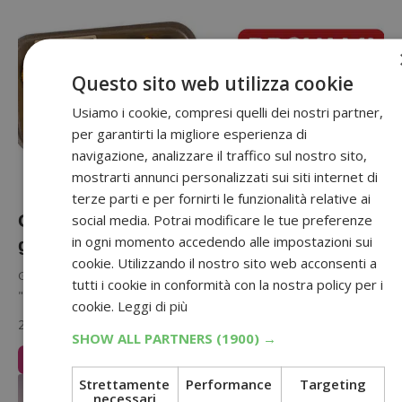
Questo sito web utilizza cookie
Usiamo i cookie, compresi quelli dei nostri partner,
per garantirti la migliore esperienza di
navigazione, analizzare il traffico sul nostro sito,
mostrarti annunci personalizzati sui siti internet di
terze parti e per fornirti le funzionalità relative ai
Gusta la differenza Amadori: provalo
social media. Potrai modificare le tue preferenze
in ogni momento accedendo alle impostazioni sui
gratis!
cookie. Utilizzando il nostro sito web acconsenti a
Gusta la differenza Amadori è il nome della nuova promozione
tutti i cookie in conformità con la nostra policy per i
"provami gratis" che ti consente di ottenere un rimborso fino…
cookie.
Leggi di più
20 Novembre 2019
SHOW ALL PARTNERS
(1900) →
Leggi Articolo
Strettamente
Performance
Targeting
necessari