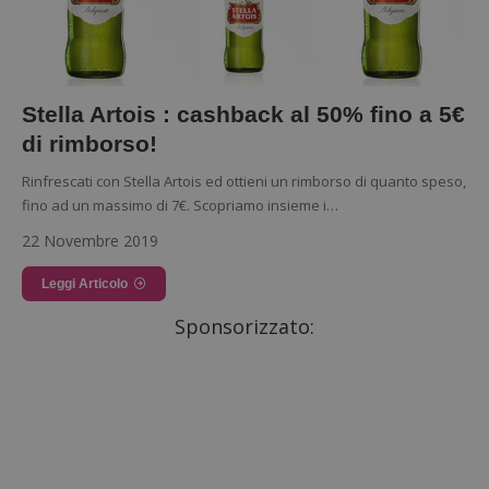
Stella Artois : cashback al 50% fino a 5€
di rimborso!
Rinfrescati con Stella Artois ed ottieni un rimborso di quanto speso,
fino ad un massimo di 7€. Scopriamo insieme i…
22 Novembre 2019
Leggi Articolo
Sponsorizzato: