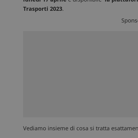
Trasporti 2023
.
Sponso
Vediamo insieme di cosa si tratta esattament