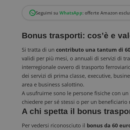
Seguimi su
WhatsApp
: offerte Amazon esclus
Bonus trasporti: cos’è e va
Si tratta di un
contributo una tantum di 6
validi per più mesi, o annuali di servizi di t
interregionale ovvero di trasporto ferroviari
dei servizi di prima classe, executive, busi
area e business salottino.
A usufruirne sono le persone fisiche con un
chiedere per sé stessi o per un beneficiario
A chi spetta il bonus traspo
Per vedersi riconosciuto il
bonus da 60 eur