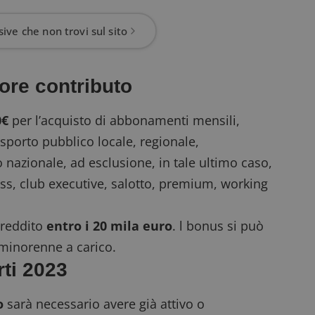
ive che non trovi sul sito
lore contributo
0€
per l’acquisto di abbonamenti mensili,
rasporto pubblico locale, regionale,
o nazionale, ad esclusione, in tale ultimo caso,
ness, club executive, salotto, premium, working
 reddito
entro i 20 mila euro
. l bonus si può
 minorenne a carico.
rti 2023
o
sarà necessario avere già attivo o