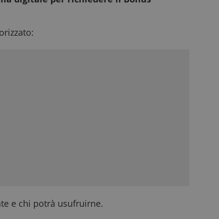
rizzato:
e e chi potrà usufruirne.