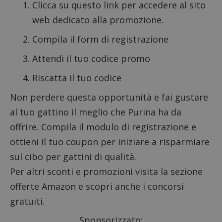
Clicca su questo link
per accedere al sito
web dedicato alla promozione.
Compila il form di registrazione
Attendi il tuo codice promo
Riscatta il tuo codice
Non perdere questa opportunità e fai gustare
al tuo gattino il meglio che Purina ha da
offrire. Compila il modulo di registrazione e
ottieni il tuo coupon per iniziare a risparmiare
sul cibo per gattini di qualità.
Per altri sconti e promozioni visita la sezione
offerte Amazon
e scopri anche i
concorsi
gratuiti
.
Sponsorizzato: