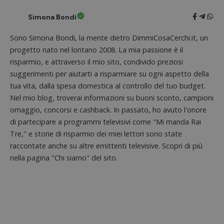
Simona Bondi
CookieScriptConsent
CookieScript
Sono Simona Bondi, la mente dietro DimmiCosaCerchi.it, un
s
www.dimmicosacerchi.it
progetto nato nel lontano 2008. La mia passione è il
risparmio, e attraverso il mio sito, condivido preziosi
suggerimenti per aiutarti a risparmiare su ogni aspetto della
tua vita, dalla spesa domestica al controllo del tuo budget.
Nel mio blog, troverai informazioni su buoni sconto, campioni
omaggio, concorsi e cashback. In passato, ho avuto l'onore
di partecipare a programmi televisivi come "Mi manda Rai
Tre," e storie di risparmio dei miei lettori sono state
raccontate anche su altre emittenti televisive. Scopri di più
nella pagina "Chi siamo" del sito.
Nome
Provider
/
Dominio
Scadenza
Descri
_pk_id.1.938b
www.dimmicosacerchi.it
1 anno
Questo