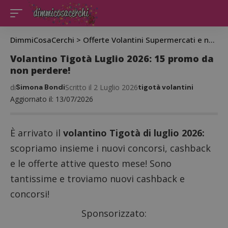
DimmiCosaCerchi
>
Offerte Volantini Supermercati e negozi
Volantino Tigotà Luglio 2026: 15 promo da
non perdere!
di
Simona Bondi
Scritto il 2 Luglio 2026
tigotà volantini
Aggiornato il: 13/07/2026
È arrivato il
volantino Tigotà di luglio 2026:
scopriamo insieme i nuovi concorsi, cashback
e le offerte attive questo mese! Sono
tantissime e troviamo nuovi cashback e
concorsi!
Sponsorizzato: