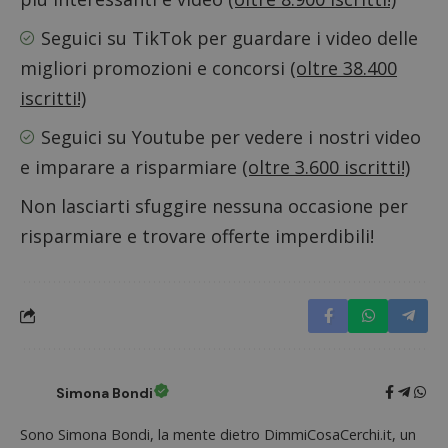
numeri
lettere
Seguici su TikTok
per guardare i video delle
ritiene
codice
migliori promozioni e concorsi
(oltre 38.400
riferi
il dom
iscritti!)
imposta
cookie
Seguici su Youtube
per vedere i nostri video
FCCDCF
.dimmicosacerchi.it
1 anno
Questo
viene u
e imparare a risparmiare
(oltre 3.600 iscritti!)
per l'an
intern
dall'o
Non lasciarti sfuggire nessuna occasione per
del sito
risparmiare e trovare offerte imperdibili!
__eoi
.dimmicosacerchi.it
5 mesi 4
Questo
settimane
viene u
per reg
l'impe
dell'ut
l'inter
con il 
contri
miglio
l'espe
dell'ut
Simona Bondi
analizz
prestaz
sito.
Sono Simona Bondi, la mente dietro DimmiCosaCerchi.it, un