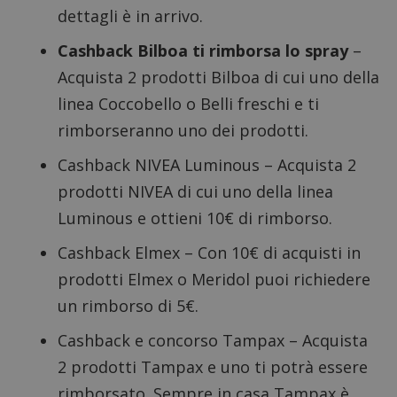
dettagli è in arrivo.
Cashback Bilboa ti rimborsa lo spray
–
Acquista 2 prodotti Bilboa di cui uno della
linea Coccobello o Belli freschi e ti
rimborseranno uno dei prodotti.
Cashback NIVEA Luminous
– Acquista 2
prodotti NIVEA di cui uno della linea
Luminous e ottieni 10€ di rimborso.
Cashback Elmex
– Con 10€ di acquisti in
prodotti Elmex o Meridol puoi richiedere
un rimborso di 5€.
Cashback e concorso Tampax
– Acquista
2 prodotti Tampax e uno ti potrà essere
rimborsato. Sempre in casa Tampax è