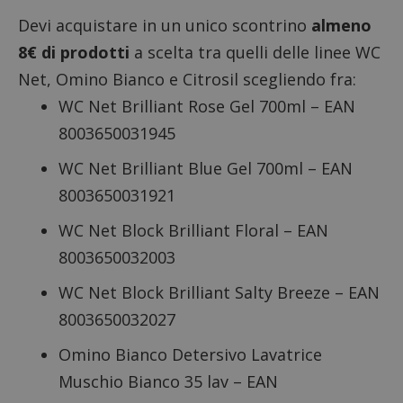
Devi acquistare in un unico scontrino
almeno
8€ di prodotti
a scelta tra quelli delle linee WC
Net, Omino Bianco e Citrosil scegliendo fra:
WC Net Brilliant Rose Gel 700ml – EAN
8003650031945
WC Net Brilliant Blue Gel 700ml – EAN
8003650031921
WC Net Block Brilliant Floral – EAN
8003650032003
WC Net Block Brilliant Salty Breeze – EAN
8003650032027
Omino Bianco Detersivo Lavatrice
Muschio Bianco 35 lav – EAN