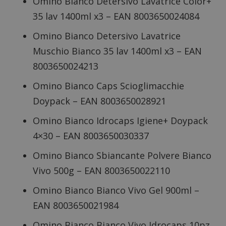
Omino Bianco Detersivo Lavatrice Color+
35 lav 1400ml x3 – EAN 8003650024084
Omino Bianco Detersivo Lavatrice
Muschio Bianco 35 lav 1400ml x3 – EAN
8003650024213
Omino Bianco Caps Scioglimacchie
Doypack – EAN 8003650028921
Omino Bianco Idrocaps Igiene+ Doypack
4×30 – EAN 8003650030337
Omino Bianco Sbiancante Polvere Bianco
Vivo 500g – EAN 8003650022110
Omino Bianco Bianco Vivo Gel 900ml –
EAN 8003650021984
Omino Bianco Bianco Vivo Idrocaps 10pz