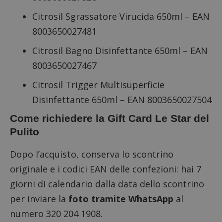
Citrosil Sgrassatore Virucida 650ml – EAN
8003650027481
Citrosil Bagno Disinfettante 650ml – EAN
8003650027467
Citrosil Trigger Multisuperficie
Disinfettante 650ml – EAN 8003650027504
Come richiedere la Gift Card Le Star del
Pulito
Dopo l’acquisto, conserva lo scontrino
originale e i codici EAN delle confezioni: hai 7
giorni di calendario dalla data dello scontrino
per inviare la
foto tramite WhatsApp
al
numero 320 204 1908.