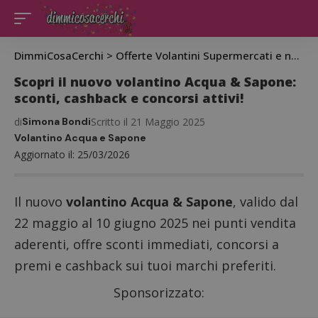
DimmiCosaCerchi
>
Offerte Volantini Supermercati e negozi
Scopri il nuovo volantino Acqua & Sapone:
sconti, cashback e concorsi attivi!
di
Simona Bondi
Scritto il 21 Maggio 2025
Volantino Acqua e Sapone
Aggiornato il: 25/03/2026
Il nuovo
volantino Acqua & Sapone
, valido dal
22 maggio al 10 giugno 2025 nei punti vendita
aderenti, offre sconti immediati, concorsi a
premi e cashback sui tuoi marchi preferiti.
Sponsorizzato: