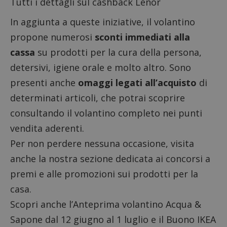
Tutti i dettagli sul cashback Lenor
In aggiunta a queste iniziative, il volantino
propone numerosi
sconti immediati alla
cassa
su prodotti per la cura della persona,
detersivi, igiene orale e molto altro. Sono
presenti anche
omaggi legati all’acquisto
di
determinati articoli, che potrai scoprire
consultando il volantino completo nei punti
vendita aderenti.
Per non perdere nessuna occasione, visita
anche la nostra sezione dedicata ai
concorsi a
premi
e alle
promozioni sui prodotti per la
casa
.
Scopri anche l’
Anteprima volantino Acqua &
Sapone dal 12 giugno al 1 luglio
e il
Buono IKEA