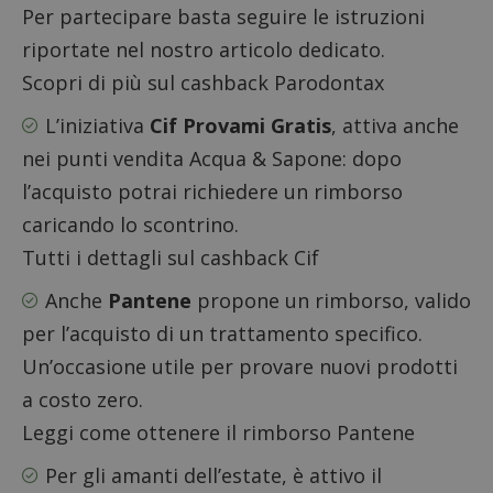
Per partecipare basta seguire le istruzioni
riportate nel nostro articolo dedicato.
Scopri di più sul cashback Parodontax
L’iniziativa
Cif Provami Gratis
, attiva anche
nei punti vendita Acqua & Sapone: dopo
l’acquisto potrai richiedere un rimborso
caricando lo scontrino.
Tutti i dettagli sul cashback Cif
Anche
Pantene
propone un rimborso, valido
per l’acquisto di un trattamento specifico.
Un’occasione utile per provare nuovi prodotti
a costo zero.
Leggi come ottenere il rimborso Pantene
Per gli amanti dell’estate, è attivo il