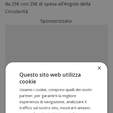
da 25€ con 25€ di spesa all’Angolo della
Circolarità
.
Sponsorizzato:
×
Questo sito web utilizza
cookie
Usiamo i cookie, compresi quelli dei nostri
partner, per garantirti la migliore
esperienza di navigazione, analizzare il
traffico sul nostro sito, mostrarti annunci