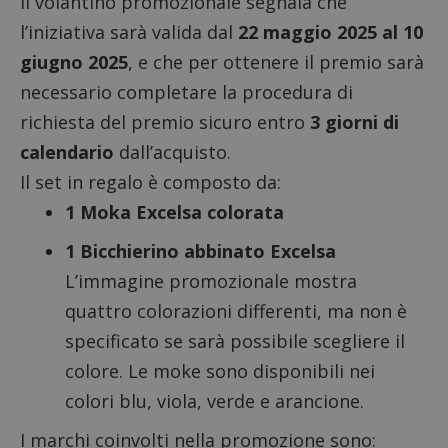
Il volantino promozionale segnala che
l’iniziativa sarà valida dal
22 maggio 2025 al 10
giugno 2025
, e che per ottenere il premio sarà
necessario completare la procedura di
richiesta del premio sicuro entro
3 giorni di
calendario
dall’acquisto.
Il set in regalo è composto da:
1 Moka Excelsa colorata
1 Bicchierino abbinato Excelsa
L’immagine promozionale mostra
quattro colorazioni differenti, ma non è
specificato se sarà possibile scegliere il
colore. Le moke sono disponibili nei
colori blu, viola, verde e arancione.
I marchi coinvolti nella promozione sono: