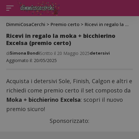
DimmiCosaCerchi
>
Premio certo
>
Ricevi in regalo la moka + bicchierino Excelsa (premio certo)
Ricevi in regalo la moka + bicchierino
Excelsa (premio certo)
di
Simona Bondi
Scritto il 20 Maggio 2025
detersivi
Aggiornato il: 20/05/2025
Acquista i detersivi Sole, Finish, Calgon e altri e
richiedi come premio certo il set composto da
Moka + bicchierino Excelsa
: scopri il nuovo
premio sicuro!
Sponsorizzato: