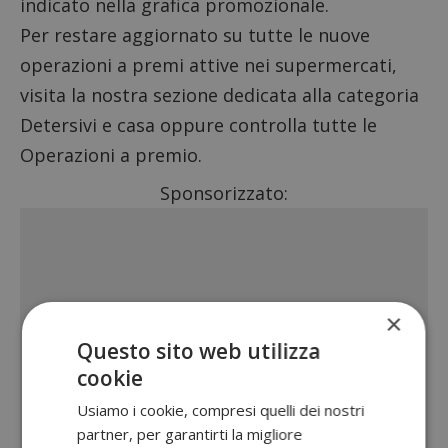
indicato nella grafica promozionale.
Per restare aggiornato su tutte le nuove
operazioni a premi attive nei supermercati,
visita la nostra sezione dedicata alla categoria
Detersivi e casa
oppure controlla tutte le
Operazioni a premio
.
Sponsorizzato:
×
Questo sito web utilizza
cookie
Usiamo i cookie, compresi quelli dei nostri
partner, per garantirti la migliore