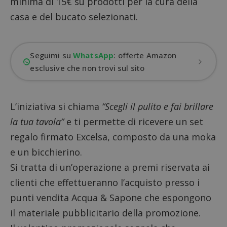
minima di 15€ su prodotti per la cura della
casa e del bucato selezionati.
Seguimi su
WhatsApp
: offerte Amazon
esclusive che non trovi sul sito
L’iniziativa si chiama
“Scegli il pulito e fai brillare
la tua tavola”
e ti permette di ricevere un set
regalo firmato Excelsa, composto da una moka
e un bicchierino.
Si tratta di un’operazione a premi riservata ai
clienti che effettueranno l’acquisto presso i
punti vendita Acqua & Sapone che espongono
il materiale pubblicitario della promozione.