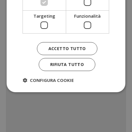
Targeting
Funzionalità
ACCETTO TUTTO
RIFIUTA TUTTO
CONFIGURA COOKIE
Strettamente necessari
Performance
Targeting
Funzionalità
I cookie strettamente necessari consentono le
funzionalità principali del sito web come l'accesso