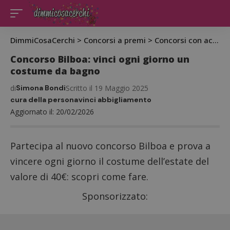
DimmiCosaCerchi
>
Concorsi a premi
>
Concorsi con acquisto
Concorso Bilboa: vinci ogni giorno un
costume da bagno
di
Simona Bondi
Scritto il 19 Maggio 2025
cura della persona
vinci abbigliamento
Aggiornato il: 20/02/2026
Partecipa al nuovo concorso Bilboa e prova a
vincere ogni giorno il costume dell’estate del
valore di 40€: scopri come fare.
Sponsorizzato: