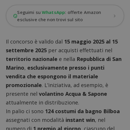
Seguimi su
WhatsApp
: offerte Amazon
esclusive che non trovi sul sito
Il concorso è valido dal
15 maggio 2025 al 15
settembre 2025
per acquisti effettuati nel
territorio nazionale
e nella
Repubblica di San
Marino
,
esclusivamente presso i punti
vendita che espongono il materiale
promozionale
. L’iniziativa, ad esempio, è
presente nel
volantino Acqua & Sapone
attualmente in distribuzione.
In palio ci sono
124 costumi da bagno Bilboa
assegnati con modalità
instant win
, nel
numero di
1 premio al giorno
, ciascuno del