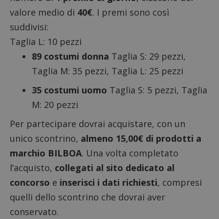
valore medio di
40€
. I premi sono così
suddivisi:
Taglia L: 10 pezzi
89 costumi donna
Taglia S: 29 pezzi,
Taglia M: 35 pezzi, Taglia L: 25 pezzi
35 costumi uomo
Taglia S: 5 pezzi, Taglia
M: 20 pezzi
Per partecipare dovrai acquistare, con un
unico scontrino,
almeno 15,00€ di prodotti a
marchio BILBOA
. Una volta completato
l’acquisto,
collegati al sito dedicato al
concorso
e
inserisci i dati richiesti
, compresi
quelli dello scontrino che dovrai aver
conservato.