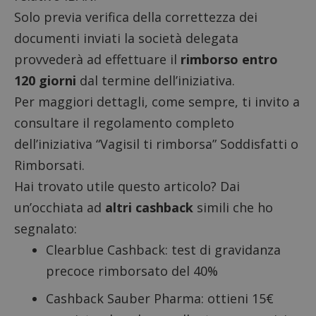
Solo previa verifica della correttezza dei
documenti inviati la società delegata
provvederà ad effettuare il
rimborso entro
120 giorni
dal termine dell’iniziativa.
Per maggiori dettagli, come sempre, ti invito a
consultare il
regolamento completo
dell’iniziativa “Vagisil ti rimborsa” Soddisfatti o
Rimborsati.
Hai trovato utile questo articolo? Dai
un’occhiata ad
altri cashback
simili che ho
segnalato:
Clearblue Cashback
: test di gravidanza
precoce rimborsato del 40%
Cashback Sauber Pharma: ottieni 15€