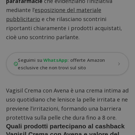
parafarmacie
che evidenziano l’iniziativa
mediante l’
esposizione del materiale
pubblicitario
e che rilasciano scontrini
riportanti chiaramente i prodotti acquistati,
cioè uno
scontrino parlante
.
Seguimi su
WhatsApp
: offerte Amazon
esclusive che non trovi sul sito
Vagisil Crema con Avena è una crema intima ad
uso quotidiano che lenisce la pelle irritata e ne
previene l’irritazioni, formando una barriera
protettiva sulla pelle che dura fino a 8 ore.
Quali prodotti partecipano al cashback
Vagisil Crema con Avena e valore del