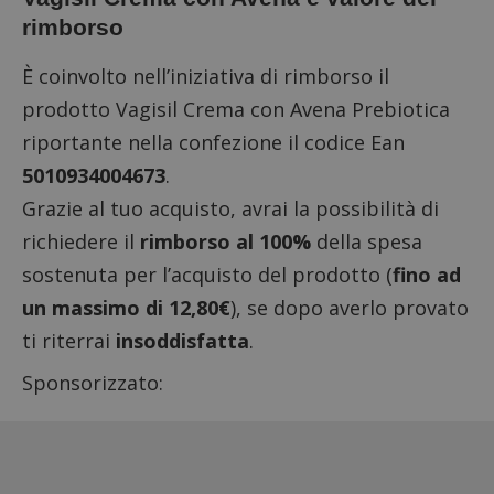
rimborso
È coinvolto nell’iniziativa di rimborso il
prodotto Vagisil Crema con Avena Prebiotica
riportante nella confezione il
codice Ean
5010934004673
.
Grazie al tuo acquisto, avrai la possibilità di
richiedere il
rimborso al 100%
della spesa
sostenuta per l’acquisto del prodotto (
fino ad
un massimo di 12,80€
), se dopo averlo provato
ti riterrai
insoddisfatta
.
Sponsorizzato: