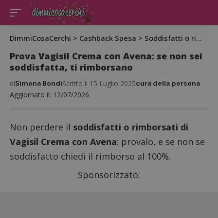
DimmiCosaCerchi
>
Cashback Spesa
>
Soddisfatti o rimborsati
Prova Vagisil Crema con Avena: se non sei
soddisfatta, ti rimborsano
di
Simona Bondi
Scritto il 15 Luglio 2025
cura della persona
Aggiornato il: 12/07/2026
Non perdere il
soddisfatti o rimborsati di
Vagisil Crema con Avena
: provalo, e se non se
soddisfatto chiedi il rimborso al 100%.
Sponsorizzato: