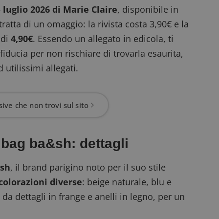
 luglio 2026 di Marie Claire
, disponibile in
ratta di un omaggio: la rivista costa 3,90€ e la
 di
4,90€
. Essendo un allegato in edicola, ti
fiducia per non rischiare di trovarla esaurita,
utilissimi allegati.
ive che non trovi sul sito
 bag ba&sh: dettagli
sh
, il brand parigino noto per il suo stile
 colorazioni diverse
: beige naturale, blu e
a dettagli in frange e anelli in legno, per un