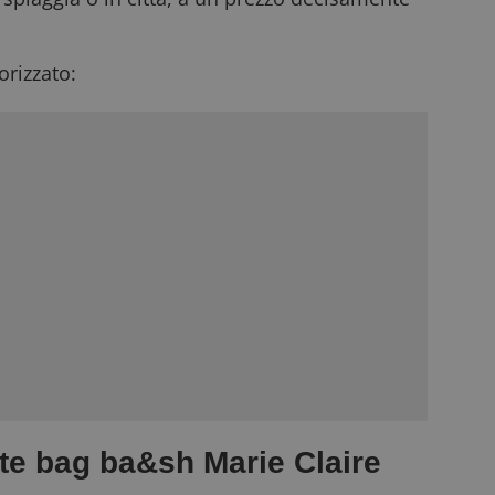
rizzato:
ote bag ba&sh Marie Claire