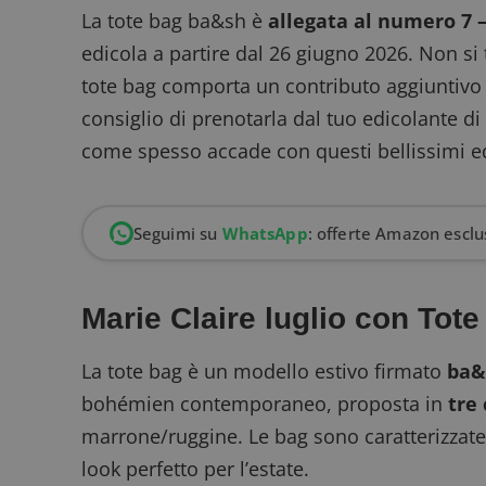
La tote bag ba&sh è
allegata al numero 7 –
edicola a partire dal 26 giugno 2026. Non si t
tote bag comporta un contributo aggiuntivo
consiglio di prenotarla dal tuo edicolante di 
come spesso accade con questi bellissimi ed 
Seguimi su
WhatsApp
: offerte Amazon esclus
Marie Claire luglio con Tote
La tote bag è un modello estivo firmato
ba&
bohémien contemporaneo, proposta in
tre
marrone/ruggine. Le bag sono caratterizzate d
look perfetto per l’estate.