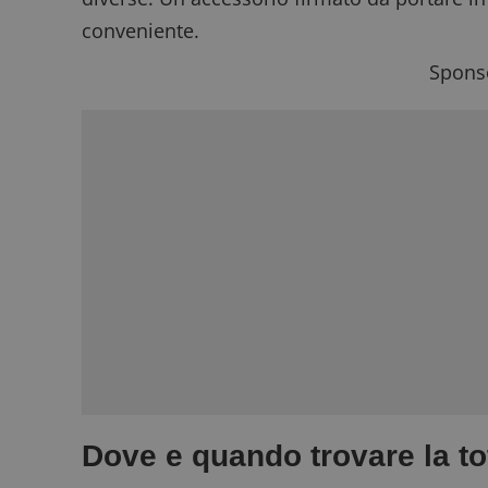
conveniente.
Sponso
Dove e quando trovare la t