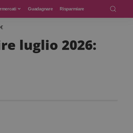
rmercati
Guadagnare
Risparmiare
0€
re luglio 2026: