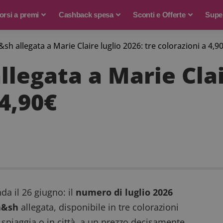
rsi a premi
Cashback spesa
Sconti e Offerte
Supe
sh allegata a Marie Claire luglio 2026: tre colorazioni a 4,9
legata a Marie Clai
 4,90€
da il 26 giugno: il
numero di luglio 2026
a&sh
allegata, disponibile in tre colorazioni
 spiaggia o in città, a un prezzo decisamente