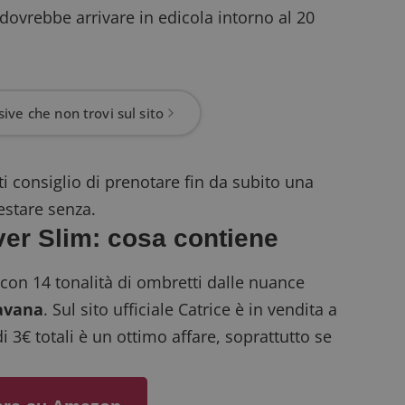
 dovrebbe arrivare in edicola intorno al 20
ive che non trovi sul sito
ti consiglio di prenotare fin da subito una
estare senza.
ever Slim: cosa contiene
 con 14 tonalità di ombretti dalle nuance
savana
. Sul sito ufficiale Catrice è in vendita a
di 3€ totali è un ottimo affare, soprattutto se