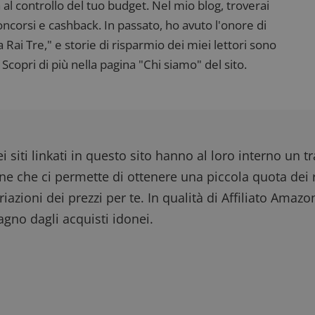
 al controllo del tuo budget. Nel mio blog, troverai
corsi e cashback. In passato, ho avuto l'onore di
ai Tre," e storie di risparmio dei miei lettori sono
Scopri di più nella pagina "Chi siamo" del sito.
i siti linkati in questo sito hanno al loro interno un t
one che ci permette di ottenere una piccola quota dei r
iazioni dei prezzi per te. In qualità di Affiliato Amazo
gno dagli acquisti idonei.