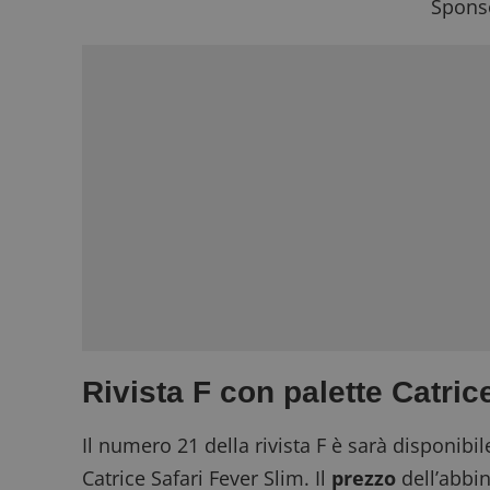
Sponso
Rivista F con palette Catri
Il numero 21 della rivista F è sarà disponibil
Catrice Safari Fever Slim. Il
prezzo
dell’abbi