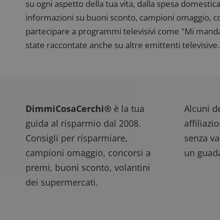
su ogni aspetto della tua vita, dalla spesa domestica
informazioni su buoni sconto, campioni omaggio, con
partecipare a programmi televisivi come "Mi manda R
state raccontate anche su altre emittenti televisive. 
DimmiCosaCerchi®
è la tua
Alcuni de
guida al risparmio dal 2008.
affiliazi
Consigli per risparmiare,
senza var
campioni omaggio, concorsi a
un guada
premi, buoni sconto, volantini
dei supermercati.