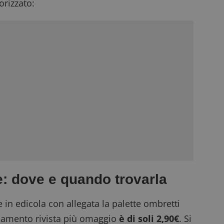
rizzato:
ce: dove e quando trovarla
e in edicola con allegata la palette ombretti
namento rivista più omaggio
è di soli 2,90€
. Si