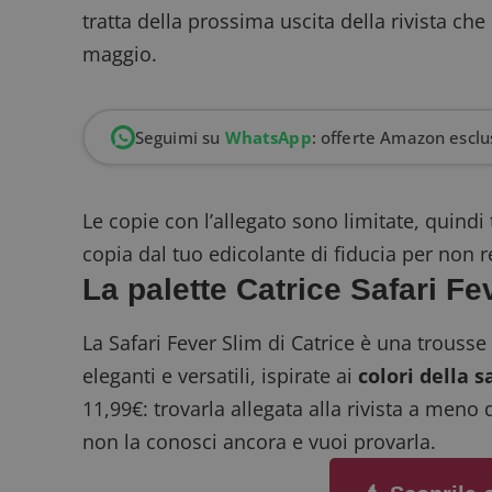
tratta della prossima uscita della rivista che
maggio.
Seguimi su
WhatsApp
: offerte Amazon esclus
Le copie con l’allegato sono limitate, quindi 
copia dal tuo edicolante di fiducia per non r
La palette Catrice Safari F
La Safari Fever Slim di Catrice è una trousse
eleganti e versatili, ispirate ai
colori della 
11,99€: trovarla allegata alla rivista a meno 
non la conosci ancora e vuoi provarla.