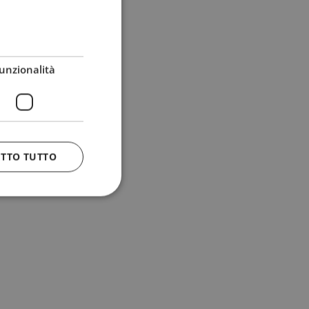
unzionalità
ETTO TUTTO
 e la gestione
n cookie