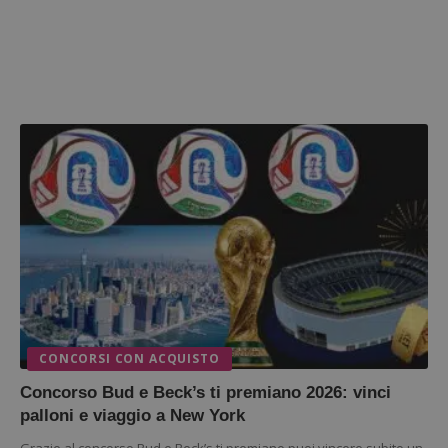
CONCORSI CON ACQUISTO
Concorso Bud e Beck’s ti premiano 2026: vinci
palloni e viaggio a New York
Grazie al concorso Bud e Beck’s ti premiano puoi vincere subito un