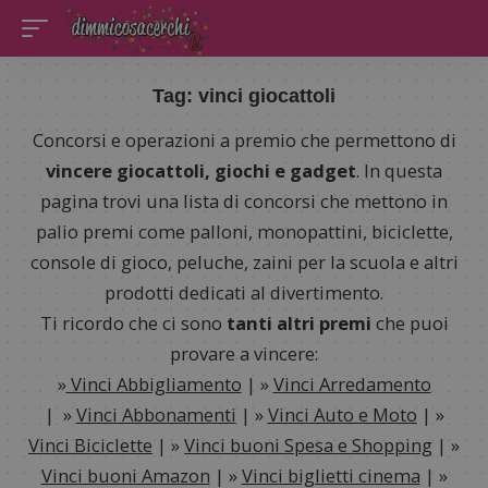
Tag:
vinci giocattoli
Concorsi e operazioni a premio che permettono di
vincere giocattoli, giochi e gadget
. In questa
pagina trovi una lista di concorsi che mettono in
palio premi come palloni, monopattini, biciclette,
console di gioco, peluche, zaini per la scuola e altri
prodotti dedicati al divertimento.
Ti ricordo che ci sono
tanti altri premi
che puoi
provare a vincere:
»
Vinci Abbigliamento
| »
Vinci Arredamento
| »
Vinci Abbonamenti
| »
Vinci Auto e Moto
| »
Vinci Biciclette
| »
Vinci buoni Spesa e Shopping
| »
Vinci buoni Amazon
| »
Vinci biglietti cinema
| »