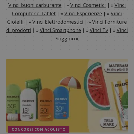
Vinci buoni carburante
| »
Vinci Cosmetici
| »
Vinci
Computer e Tablet
| »
Vinci Esperienze
| »
Vinci
Gioielli
| »
Vinci Elettrodomestici
| »
Vinci Forniture
di prodotti
| »
Vinci Smartphone
| »
Vinci Tv
| »
Vinci
Soggiorni
CONCORSI CON ACQUISTO