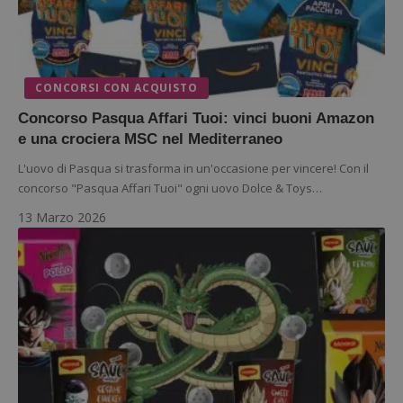
CONCORSI CON ACQUISTO
Concorso Pasqua Affari Tuoi: vinci buoni Amazon
e una crociera MSC nel Mediterraneo
L'uovo di Pasqua si trasforma in un'occasione per vincere! Con il
concorso "Pasqua Affari Tuoi" ogni uovo Dolce & Toys…
13 Marzo 2026
Google Privacy Policy
CookieScriptConsent
CookieScript