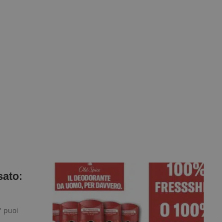
sato:
" puoi