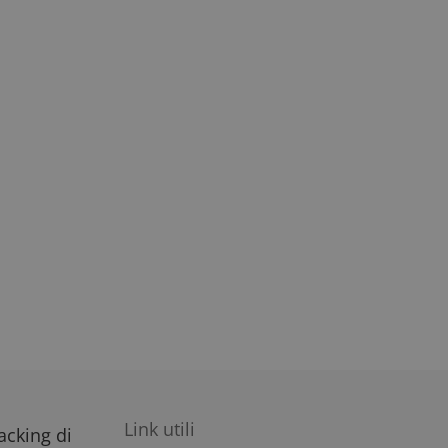
Link utili
racking di