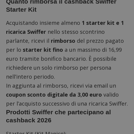
Quanto rimborsa il cashback Swiffer
Starter Kit
Acquistando insieme almeno
1 starter kit e 1
ricarica Swiffer
nello stesso scontrino
parlante, ricevi il
rimborso
del prezzo pagato
per lo
starter kit fino
a un massimo di 16,99
euro tramite bonifico bancario. È possibile
richiedere un solo rimborso per persona
nell’intero periodo.
In aggiunta al rimborso, ricevi via email un
coupon sconto digitale da 3,00 euro
valido
per l’acquisto successivo di una ricarica Swiffer.
Prodotti Swiffer che partecipano al
cashback 2026
Starter Kit (Kit Manico):