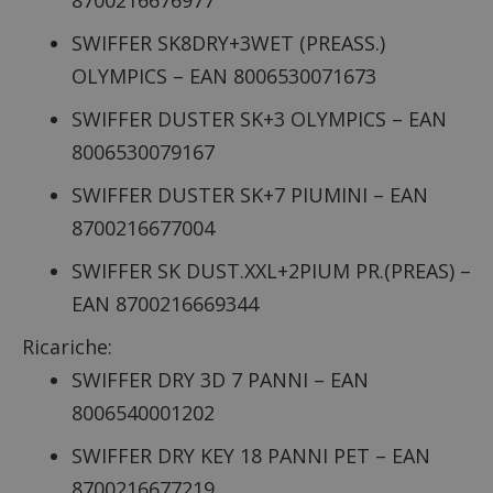
SWIFFER SK8DRY+3WET (PREASS.)
OLYMPICS – EAN 8006530071673
SWIFFER DUSTER SK+3 OLYMPICS – EAN
8006530079167
SWIFFER DUSTER SK+7 PIUMINI – EAN
8700216677004
SWIFFER SK DUST.XXL+2PIUM PR.(PREAS) –
EAN 8700216669344
Ricariche:
SWIFFER DRY 3D 7 PANNI – EAN
8006540001202
SWIFFER DRY KEY 18 PANNI PET – EAN
8700216677219