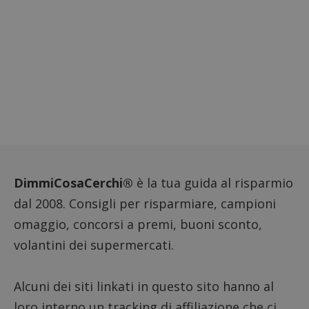
DimmiCosaCerchi®
è la tua guida al risparmio
dal 2008. Consigli per risparmiare, campioni
omaggio, concorsi a premi, buoni sconto,
volantini dei supermercati.
Alcuni dei siti linkati in questo sito hanno al
loro interno un tracking di affiliazione che ci