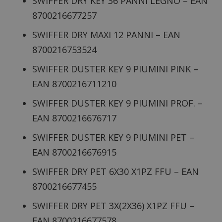
SWIFFER DRY KEY 36 PANNI LEGNO – EAN
8700216677257
SWIFFER DRY MAXI 12 PANNI – EAN
8700216753524
SWIFFER DUSTER KEY 9 PIUMINI PINK –
EAN 8700216711210
SWIFFER DUSTER KEY 9 PIUMINI PROF. –
EAN 8700216676717
SWIFFER DUSTER KEY 9 PIUMINI PET –
EAN 8700216676915
SWIFFER DRY PET 6X30 X1PZ FFU – EAN
8700216677455
SWIFFER DRY PET 3X(2X36) X1PZ FFU –
EAN 8700216677578