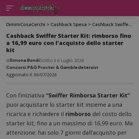
DimmiCosaCerchi
>
Cashback Spesa
>
Cashback Swiffer Starter Kit: rimborso fino a 16,99 euro con l’acquisto dello starter kit
Cashback Swiffer Starter Kit: rimborso fino
a 16,99 euro con l’acquisto dello starter
kit
di
Simona Bondi
Scritto il 6 Luglio 2026
Concorsi P&G Procter & Gamble
detersivi
Aggiornato il: 06/07/2026
Con l’iniziativa
“Swiffer Rimborsa Starter Kit”
puoi acquistare lo starter kit insieme a una
ricarica e richiedere il
rimborso
del costo dello
starter kit, fino a un massimo di 16,99 euro. Ma
attenzione: hai solo 7 giorni dall’acquisto per