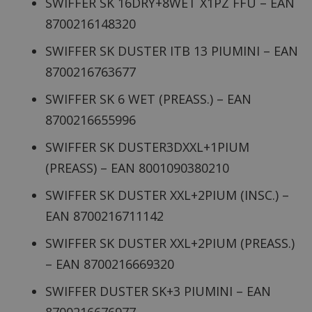
SWIFFER SK 16DRY+8WET X1PZ FFU – EAN
8700216148320
SWIFFER SK DUSTER ITB 13 PIUMINI – EAN
8700216763677
SWIFFER SK 6 WET (PREASS.) – EAN
8700216655996
SWIFFER SK DUSTER3DXXL+1PIUM
(PREASS) – EAN 8001090380210
SWIFFER SK DUSTER XXL+2PIUM (INSC.) –
EAN 8700216711142
SWIFFER SK DUSTER XXL+2PIUM (PREASS.)
– EAN 8700216669320
SWIFFER DUSTER SK+3 PIUMINI – EAN
8700216676977