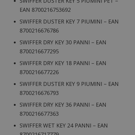
SWIFFER DUSTER KEY 5 PIUMINI PET –
EAN 8700216753692
SWIFFER DUSTER KEY 7 PIUMINI – EAN
8700216676786
SWIFFER DRY KEY 30 PANNI – EAN
8700216677295
SWIFFER DRY KEY 18 PANNI – EAN
8700216677226
SWIFFER DUSTER KEY 9 PIUMINI – EAN
8700216676793
SWIFFER DRY KEY 36 PANNI – EAN
8700216677363
SWIFFER WET KEY 24 PANNI – EAN
8700216717779