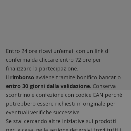
Entro 24 ore ricevi un’email con un link di
conferma da cliccare entro 72 ore per
finalizzare la partecipazione.
Il
rimborso
avviene tramite bonifico bancario
entro 30 giorni dalla validazione
. Conserva
scontrino e confezione con
codice EAN
perché
potrebbero essere richiesti in originale per
eventuali verifiche successive.
Se stai cercando altre iniziative sui prodotti
per la casa, nella sezione
detersivi
trovi tutti i