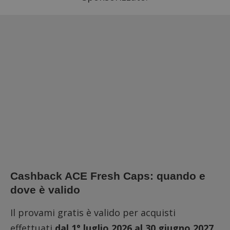
Cashback ACE Fresh Caps: quando e
dove è valido
Il provami gratis è valido per acquisti
effettuati
dal 1° luglio 2026 al 30 giugno 2027