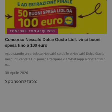
CONCORSI CON ACQUISTO
Concorso Nescafé Dolce Gusto Lidl: vinci buoni
spesa fino a 100 euro
Acquistando un prodotto Nescafé solubile o Nescafé Dolce Gusto
nei punti vendita Lidl puoi partecipare via WhatsApp all'instant win
e…
30 Aprile 2026
Sponsorizzato: