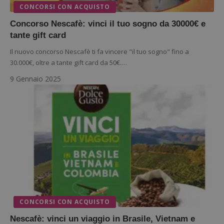
CONCORSI CON ACQUISTO
Concorso Nescafè: vinci il tuo sogno da 30000€ e
tante gift card
Il nuovo concorso Nescafè ti fa vincere "il tuo sogno" fino a
30.000€, oltre a tante gift card da 50€.…
9 Gennaio 2025
CONCORSI CON ACQUISTO
Nescafè: vinci un viaggio in Brasile, Vietnam e