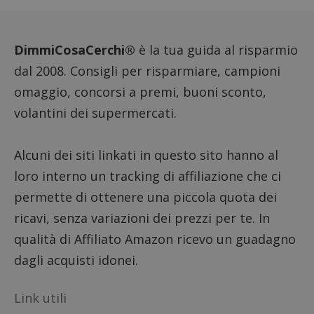
dell'ut
analizz
prestaz
sito.
DimmiCosaCerchi®
è la tua guida al risparmio
dal 2008. Consigli per risparmiare, campioni
omaggio, concorsi a premi, buoni sconto,
volantini dei supermercati.
Alcuni dei siti linkati in questo sito hanno al
loro interno un tracking di affiliazione che ci
permette di ottenere una piccola quota dei
ricavi, senza variazioni dei prezzi per te. In
qualità di Affiliato Amazon ricevo un guadagno
dagli acquisti idonei.
Link utili