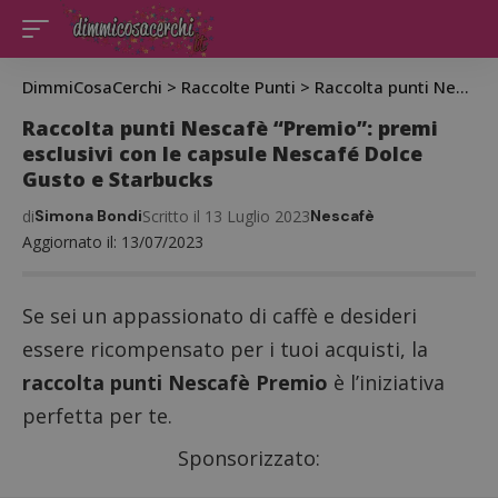
DimmiCosaCerchi
>
Raccolte Punti
>
Raccolta punti Nescafè “Premio”: premi esclusivi con le capsule Nescafé Dolce Gusto e Starbucks
Raccolta punti Nescafè “Premio”: premi
esclusivi con le capsule Nescafé Dolce
Gusto e Starbucks
di
Simona Bondi
Scritto il 13 Luglio 2023
Nescafè
Aggiornato il: 13/07/2023
Se sei un appassionato di caffè e desideri
essere ricompensato per i tuoi acquisti, la
raccolta punti Nescafè Premio
è l’iniziativa
perfetta per te.
Sponsorizzato: