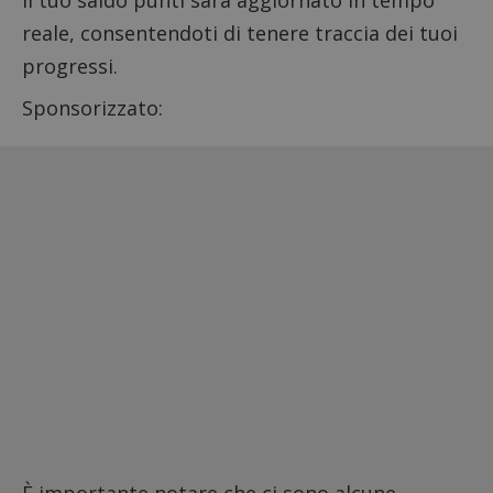
Il tuo saldo punti sarà aggiornato in tempo
reale, consentendoti di tenere traccia dei tuoi
progressi.
Sponsorizzato: