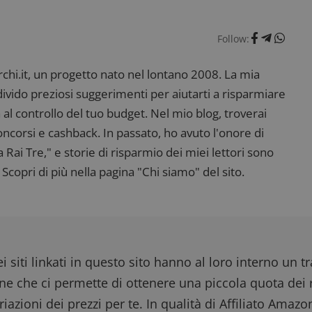
Follow:
i.it, un progetto nato nel lontano 2008. La mia
ndivido preziosi suggerimenti per aiutarti a risparmiare
 al controllo del tuo budget. Nel mio blog, troverai
corsi e cashback. In passato, ho avuto l'onore di
ai Tre," e storie di risparmio dei miei lettori sono
Scopri di più nella pagina "Chi siamo" del sito.
i siti linkati in questo sito hanno al loro interno un t
one che ci permette di ottenere una piccola quota dei r
iazioni dei prezzi per te. In qualità di Affiliato Amazo