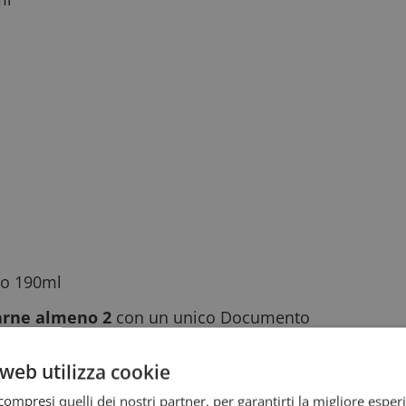
to 190ml
arne almeno 2
con un unico Documento
d’Ordine/Ricevuta di Acquisto parlante, da
web utilizza cookie
ione
seguendo questo link
per registrarti e
ompresi quelli dei nostri partner, per garantirti la migliore esper