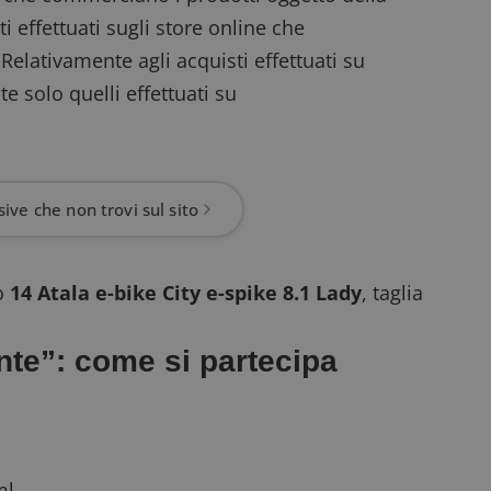
 effettuati sugli store online che
elativamente agli acquisti effettuati su
 solo quelli effettuati su
ive che non trovi sul sito
o
14 Atala e-bike City e-spike 8.1 Lady
, taglia
nte”: come si partecipa
ml