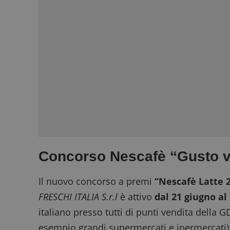
Concorso Nescafè “Gusto vi
Il nuovo concorso a premi
“Nescafè Latte 
FRESCHI ITALIA S.r.l
è attivo
dal 21 giugno al
italiano presso tutti di punti vendita della
esempio grandi supermercati e ipermercati)