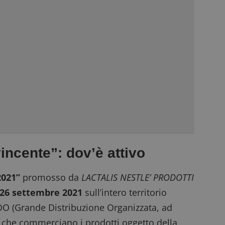
ncente”: dov’è attivo
2021”
promosso da
LACTALIS NESTLE’ PRODOTTI
 26 settembre 2021
sull’intero territorio
 GDO (Grande Distribuzione Organizzata, ad
 che commerciano i prodotti oggetto della