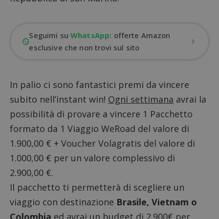
Seguimi su
WhatsApp
: offerte Amazon
esclusive che non trovi sul sito
In palio ci sono fantastici premi da vincere
subito nell’instant win!
Ogni settimana
avrai la
possibilità di provare a vincere 1 Pacchetto
formato da 1 Viaggio WeRoad del valore di
1.900,00 € + Voucher Volagratis del valore di
1.000,00 € per un valore complessivo di
2.900,00 €.
Il pacchetto ti permetterà di scegliere un
viaggio con destinazione
Brasile, Vietnam o
Colombia
ed avrai un budget di 2.900€ per