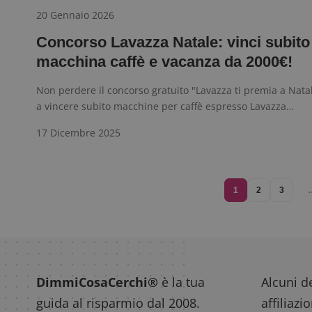
20 Gennaio 2026
Concorso Lavazza Natale: vinci subito
macchina caffè e vacanza da 2000€!
Non perdere il concorso gratuito "Lavazza ti premia a Nata
a vincere subito macchine per caffè espresso Lavazza…
17 Dicembre 2025
1
2
3
DimmiCosaCerchi®
è la tua
Alcuni de
guida al risparmio dal 2008.
affiliazi