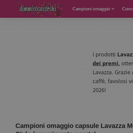
Campioni omaggio
Conco
I prodotti
Lavaz
dei premi
,
otte
Lavazza. Grazie 
caffè, favolosi 
2026!
Campioni omaggio capsule Lavazza 