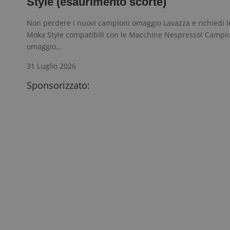
Style (esaurimento scorte)
Non perdere i nuovi campioni omaggio Lavazza e richiedi l
Moka Style compatibili con le Macchine Nespresso! Campi
omaggio…
31 Luglio 2026
Sponsorizzato: