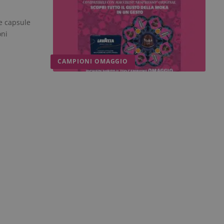
e capsule
oni
CAMPIONI OMAGGIO