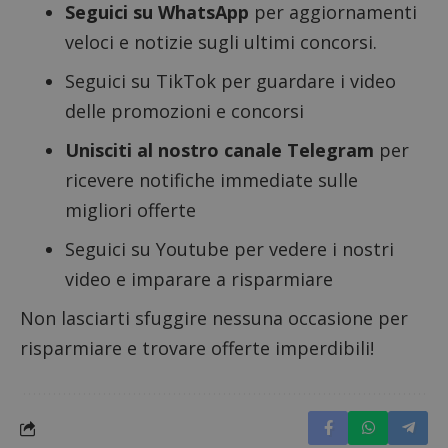
Seguici su WhatsApp
per aggiornamenti
secondi
associa
piatta
veloci e notizie sugli ultimi concorsi.
analisi
open s
Piwik.
Seguici su TikTok
per guardare i video
utilizz
aiutare
delle promozioni e concorsi
proprie
siti We
monito
Unisciti al nostro canale Telegram
per
compo
dei vis
ricevere notifiche immediate sulle
misura
prestaz
migliori offerte
sito. È
di tipo
in cui i
Seguici su Youtube
per vedere i nostri
_pk_se
seguit
video e imparare a risparmiare
breve s
numeri
lettere
Non lasciarti sfuggire nessuna occasione per
ritiene
codice
risparmiare e trovare offerte imperdibili!
riferi
il dom
imposta
cookie
FCCDCF
.dimmicosacerchi.it
1 anno
Questo
viene u
per l'an