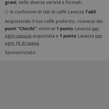
grani
, nelle diverse varietà e formati
le confezioni di tab di caffè Lavazza
Tablì
Acquistando il tuo caffè preferito, riceverai dei
punti “Chicchi”
: otterrai
1 punto
Lavazza
per
ogni capsula
acquistata e
1 punto
Lavazza
per
ogni 1€ di spesa
.
Sponsorizzato: