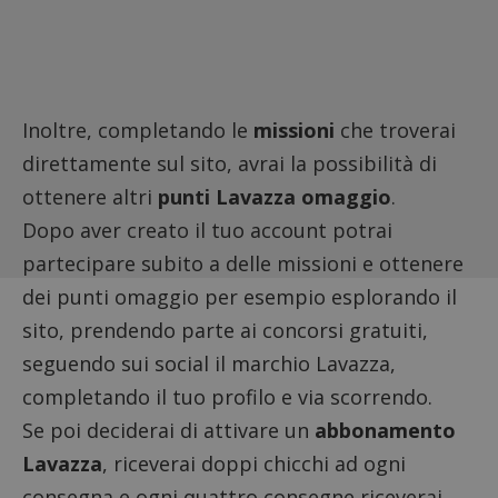
Inoltre, completando le
missioni
che troverai
direttamente sul sito, avrai la possibilità di
ottenere altri
punti Lavazza omaggio
.
Dopo aver creato il tuo account potrai
partecipare subito a delle missioni e ottenere
dei punti omaggio per esempio esplorando il
sito, prendendo parte ai concorsi gratuiti,
seguendo sui social il marchio Lavazza,
completando il tuo profilo e via scorrendo.
Se poi deciderai di attivare un
abbonamento
Lavazza
, riceverai doppi chicchi ad ogni
consegna e ogni quattro consegne riceverai