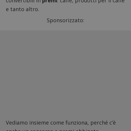
convertibili in
premi
: caffè, prodotti per il caffè
e tanto altro.
Sponsorizzato:
Vediamo insieme come funziona, perché c’è