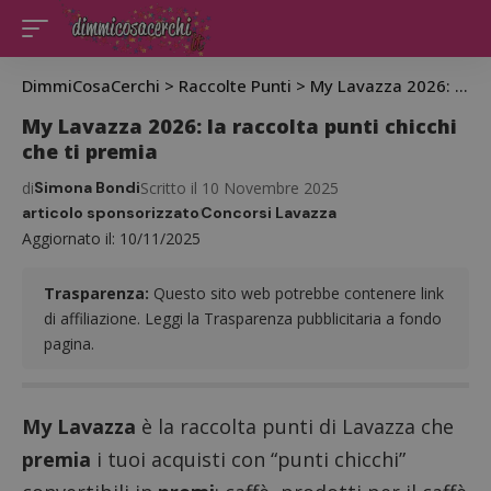
DimmiCosaCerchi
>
Raccolte Punti
>
My Lavazza 2026: la raccolta punti chicchi che ti premia
My Lavazza 2026: la raccolta punti chicchi
che ti premia
di
Simona Bondi
Scritto il 10 Novembre 2025
articolo sponsorizzato
Concorsi Lavazza
Aggiornato il: 10/11/2025
Trasparenza:
Questo sito web potrebbe contenere link
di affiliazione. Leggi la Trasparenza pubblicitaria a fondo
pagina.
My Lavazza
è la raccolta punti di Lavazza che
premia
i tuoi acquisti con “punti chicchi”