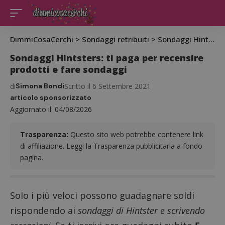
DimmiCosaCerchi
>
Sondaggi retribuiti
>
Sondaggi Hintsters: ti paga per recensire prodotti e fare sondaggi
Sondaggi Hintsters: ti paga per recensire
prodotti e fare sondaggi
di
Simona Bondi
Scritto il 6 Settembre 2021
articolo sponsorizzato
Aggiornato il: 04/08/2026
Trasparenza:
Questo sito web potrebbe contenere link
di affiliazione. Leggi la Trasparenza pubblicitaria a fondo
pagina.
Solo i più veloci possono guadagnare soldi
rispondendo ai
sondaggi di Hintster e scrivendo