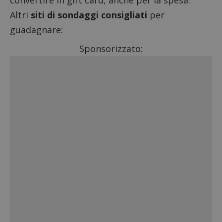
convertire in gift card, anche per la spesa.
Altri
siti di sondaggi consigliati
per
guadagnare:
Sponsorizzato: