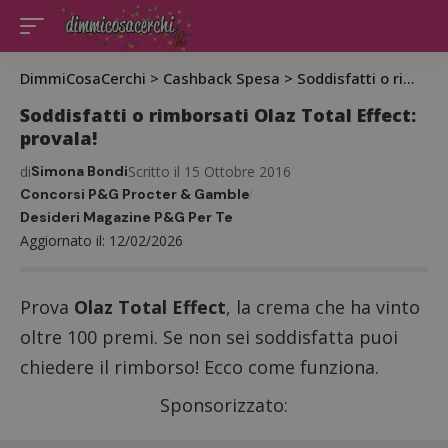
DimmiCosaCerchi
>
Cashback Spesa
>
Soddisfatti o rimborsati
Soddisfatti o rimborsati Olaz Total Effect:
provala!
di
Simona Bondi
Scritto il 15 Ottobre 2016
Concorsi P&G Procter & Gamble
Desideri Magazine P&G Per Te
Aggiornato il: 12/02/2026
Prova
Olaz Total Effect
, la crema che ha vinto
oltre 100 premi. Se non sei soddisfatta puoi
chiedere il rimborso! Ecco come funziona.
Sponsorizzato: