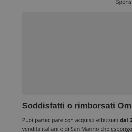
Sponso
Soddisfatti o rimborsati Om
Puoi partecipare con acquisti effettuati
dal 
vendita italiani e di San Marino che
espongon