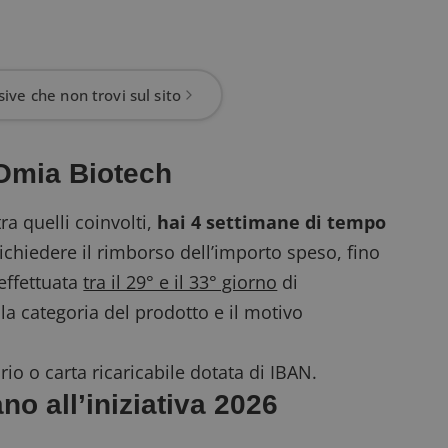
ive che non trovi sul sito
 Omia Biotech
a quelli coinvolti,
hai 4 settimane di tempo
richiedere il rimborso dell’importo speso, fino
effettuata
tra il 29° e il 33° giorno
di
la categoria del prodotto e il motivo
io o carta ricaricabile dotata di IBAN.
o all’iniziativa 2026