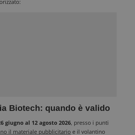
rizzato:
ia Biotech: quando è valido
26 giugno al 12 agosto 2026
, presso i punti
o il materiale pubblicitario
e il volantino