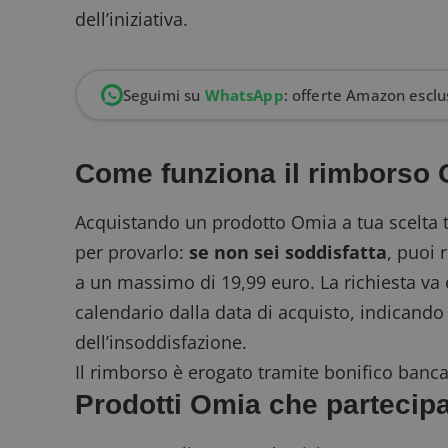
dell’iniziativa.
Seguimi su
WhatsApp
: offerte Amazon esclus
Come funziona il rimborso
Acquistando un prodotto Omia a tua scelta tr
per provarlo:
se non sei soddisfatta
, puoi 
a un massimo di 19,99 euro. La richiesta va 
calendario dalla data di acquisto, indicando 
dell’insoddisfazione.
Il rimborso è erogato tramite bonifico bancar
Prodotti Omia che partecipan