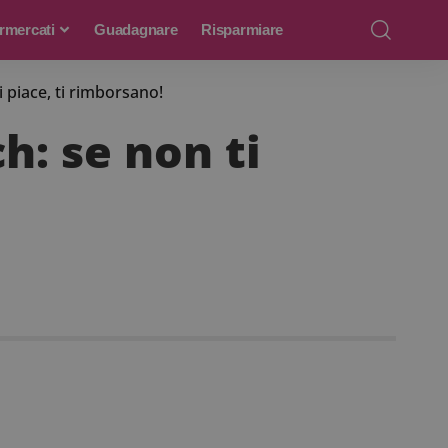
rmercati
Guadagnare
Risparmiare
 piace, ti rimborsano!
h: se non ti