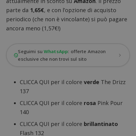
attualmente in sconto su
Amazon
. Il prezzo
parte da
1,65€
, e con l’opzione di acquisto
periodico (che non è vincolante) si può pagare
ancora meno (1,57€!)
Seguimi su
WhatsApp
: offerte Amazon
esclusive che non trovi sul sito
CLICCA QUI
per il colore
verde
The Drizz
137
CLICCA QUI
per il colore
rosa
Pink Pour
140
CLICCA QUI
per il colore
brillantinato
Flash 132