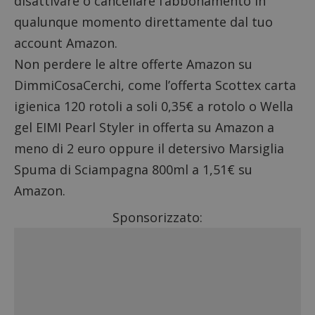
disattivare o cancellare l’abbonamento
in
qualunque momento direttamente dal tuo
account Amazon.
Non perdere le altre
offerte Amazon su
DimmiCosaCerchi
, come l’offerta
Scottex carta
igienica 120 rotoli a soli 0,35€ a rotolo
o
Wella
gel EIMI Pearl Styler in offerta su Amazon a
meno di 2 euro
oppure il
detersivo Marsiglia
Spuma di Sciampagna 800ml a 1,51€ su
Amazon
.
Sponsorizzato: