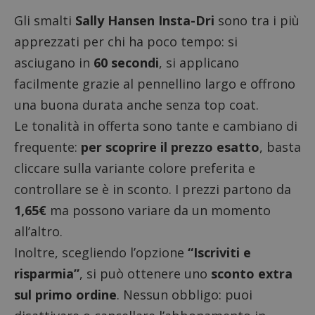
Gli smalti
Sally Hansen Insta-Dri
sono tra i più
apprezzati per chi ha poco tempo: si
asciugano in
60 secondi
, si applicano
facilmente grazie al pennellino largo e offrono
una buona durata anche senza top coat.
Le tonalità in offerta sono tante e cambiano di
frequente:
per scoprire il prezzo esatto
, basta
cliccare sulla variante colore preferita e
controllare se è in sconto. I prezzi partono da
1,65€
ma possono variare da un momento
all’altro.
Inoltre, scegliendo l’opzione
“Iscriviti e
risparmia”
, si può ottenere uno
sconto extra
sul primo ordine
. Nessun obbligo:
puoi