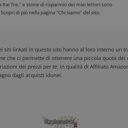
ai Tre," e storie di risparmio dei miei lettori sono
Scopri di più nella pagina "Chi siamo" del sito.
i siti linkati in questo sito hanno al loro interno un t
one che ci permette di ottenere una piccola quota dei r
iazioni dei prezzi per te. In qualità di Affiliato Amazo
gno dagli acquisti idonei.