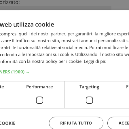
rizzato:
web utilizza cookie
ompresi quelli dei nostri partner, per garantirti la migliore esper
zzare il traffico sul nostro sito, mostrarti annunci personalizzati su
fornirti le funzionalità relative ai social media. Potrai modificare l
dendo alle impostazioni sui cookie. Utilizzando il nostro sito w
conformità con la nostra policy per i cookie.
Leggi di più
TNERS
(1900) →
te
Performance
Targeting
F
COOKIE
RIFIUTA TUTTO
ACC