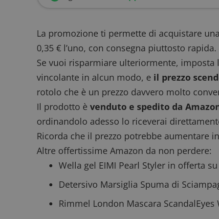
La promozione ti permette di acquistare una
0,35 € l’uno, con consegna piuttosto rapida.
Se vuoi risparmiare ulteriormente, imposta l
vincolante in alcun modo, e
il prezzo scen
rotolo che è un prezzo davvero molto conve
Il prodotto è
venduto e spedito da Amazo
ordinandolo adesso lo riceverai direttamente
Ricorda che il prezzo potrebbe aumentare i
Altre
offertissime Amazon
da non perdere:
Wella gel EIMI Pearl Styler in offerta 
Detersivo Marsiglia Spuma di Sciamp
Rimmel London Mascara ScandalEyes W