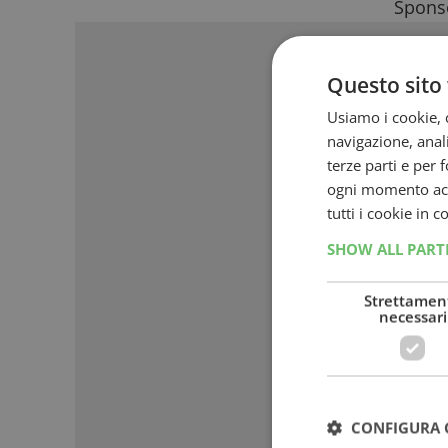
Sponso
Questo sito 
Usiamo i cookie, c
navigazione, anali
terze parti e per 
ogni momento acce
tutti i cookie in 
SHOW ALL PAR
Strettamen
necessari
CONFIGURA 