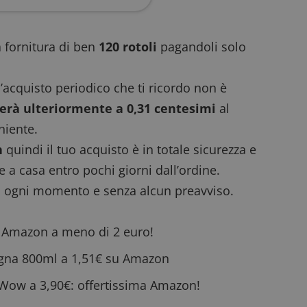
 fornitura di ben
120 rotoli
pagandoli solo
’acquisto periodico che ti ricordo non è
derà ulteriormente a 0,31 centesimi
al
niente.
n
quindi il tuo acquisto è in totale sicurezza e
 a casa entro pochi giorni dall’ordine.
n ogni momento e senza alcun preavviso.
su Amazon a meno di 2 euro!
agna 800ml a 1,51€ su Amazon
ow a 3,90€: offertissima Amazon!