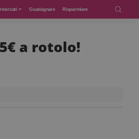
rmercati
Guadagnare
Risparmiare
5€ a rotolo!