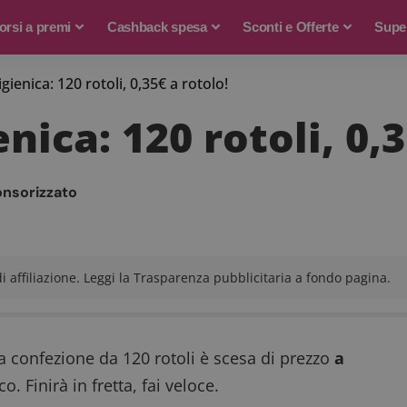
rsi a premi
Cashback spesa
Sconti e Offerte
Supe
gienica: 120 rotoli, 0,35€ a rotolo!
nica: 120 rotoli, 0,3
onsorizzato
 affiliazione. Leggi la Trasparenza pubblicitaria a fondo pagina.
 la confezione da 120 rotoli è scesa di prezzo
a
. Finirà in fretta, fai veloce.