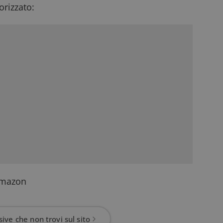
rizzato:
 Amazon
ive che non trovi sul sito