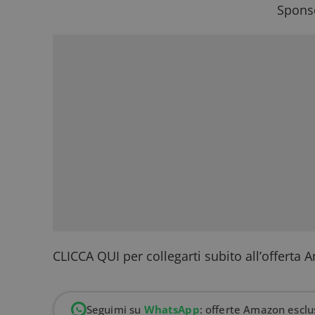
Sponso
CLICCA QUI
per collegarti subito all’offerta
Seguimi su
WhatsApp
: offerte Amazon esclus