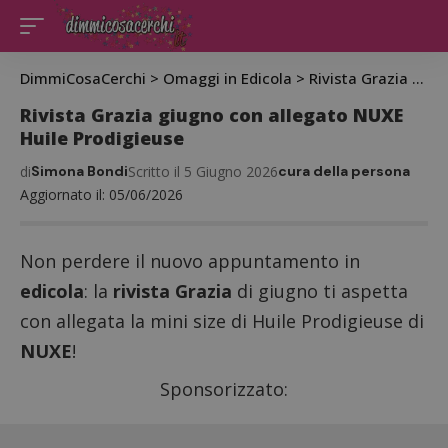
DimmiCosaCerchi
>
Omaggi in Edicola
>
Rivista Grazia giugno con allegato NUXE Huile Prodigieuse
Rivista Grazia giugno con allegato NUXE
Huile Prodigieuse
di
Simona Bondi
Scritto il 5 Giugno 2026
cura della persona
Aggiornato il: 05/06/2026
Non perdere il nuovo appuntamento in
edicola
: la
rivista Grazia
di giugno ti aspetta
con allegata la mini size di Huile Prodigieuse di
NUXE
!
Sponsorizzato: