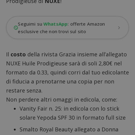
Prodigieuse di
NUXE
!
Seguimi su
WhatsApp
: offerte Amazon
esclusive che non trovi sul sito
Il
costo
della rivista Grazia insieme all’allegato
NUXE Huile Prodigieuse sarà di soli 2,80€ nel
formato da 0.33, quindi corri dal tuo edicolante
di fiducia a prenotarne una copia per non
restare senza.
Non perdere altri
omaggi in edicola
, come:
Vanity Fair n. 25: in edicola con lo stick
solare Yepoda SPF 30 in formato full size
Smalto Royal Beauty allegato a Donna