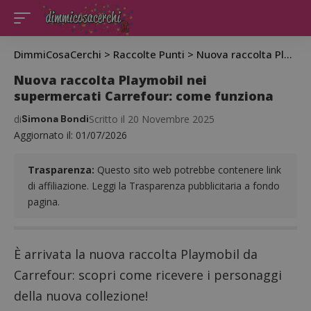
DimmiCosaCerchi
>
Raccolte Punti
>
Nuova raccolta Playmobil nei supermercati Carrefour: come funziona
Nuova raccolta Playmobil nei
supermercati Carrefour: come funziona
di
Simona Bondi
Scritto il 20 Novembre 2025
Aggiornato il: 01/07/2026
Trasparenza:
Questo sito web potrebbe contenere link
di affiliazione. Leggi la Trasparenza pubblicitaria a fondo
pagina.
È arrivata la nuova raccolta Playmobil da
Carrefour: scopri come ricevere i personaggi
della nuova collezione!